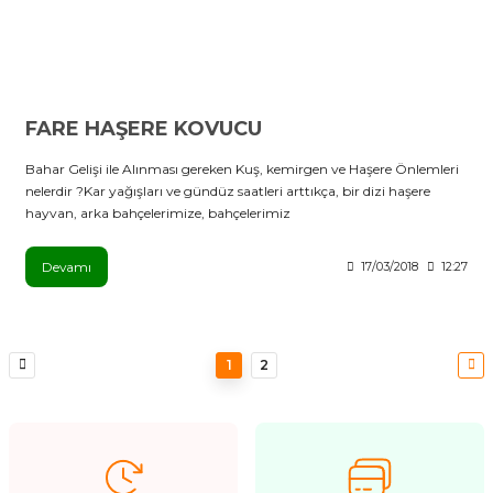
FARE HAŞERE KOVUCU
Bahar Gelişi ile Alınması gereken Kuş, kemirgen ve Haşere Önlemleri
nelerdir ?Kar yağışları ve gündüz saatleri arttıkça, bir dizi haşere
hayvan, arka bahçelerimize, bahçelerimiz
Devamı
17/03/2018
12:27
1
2