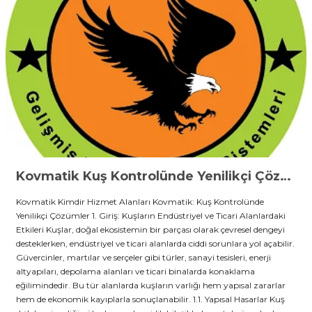
Kovmatik Kuş Kontrolünde Yenilikçi Çözümler
Kovmatik Kimdir Hizmet Alanları Kovmatik: Kuş Kontrolünde
Yenilikçi Çözümler 1. Giriş: Kuşların Endüstriyel ve Ticari Alanlardaki
Etkileri Kuşlar, doğal ekosistemin bir parçası olarak çevresel dengeyi
desteklerken, endüstriyel ve ticari alanlarda ciddi sorunlara yol açabilir.
Güvercinler, martılar ve serçeler gibi türler, sanayi tesisleri, enerji
altyapıları, depolama alanları ve ticari binalarda konaklama
eğilimindedir. Bu tür alanlarda kuşların varlığı hem yapısal zararlar
hem de ekonomik kayıplarla sonuçlanabilir. 1.1. Yapısal Hasarlar Kuş