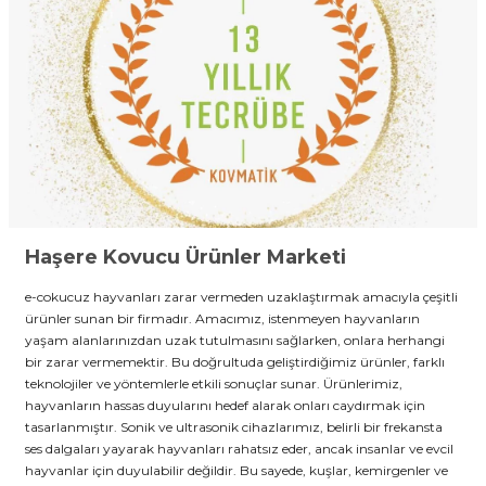
Haşere Kovucu Ürünler Marketi
e-cokucuz hayvanları zarar vermeden uzaklaştırmak amacıyla çeşitli
ürünler sunan bir firmadır. Amacımız, istenmeyen hayvanların
yaşam alanlarınızdan uzak tutulmasını sağlarken, onlara herhangi
bir zarar vermemektir. Bu doğrultuda geliştirdiğimiz ürünler, farklı
teknolojiler ve yöntemlerle etkili sonuçlar sunar. Ürünlerimiz,
hayvanların hassas duyularını hedef alarak onları caydırmak için
tasarlanmıştır. Sonik ve ultrasonik cihazlarımız, belirli bir frekansta
ses dalgaları yayarak hayvanları rahatsız eder, ancak insanlar ve evcil
hayvanlar için duyulabilir değildir. Bu sayede, kuşlar, kemirgenler ve