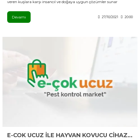
veren kuşlara karşı insancıl ve doğaya uygun çözümler sunar
Devamı
27/10/2021
20:00
E-COK UCUZ İLE HAYVAN KOVUCU CİHAZLAR BİR TIK UZAĞINIZDA!