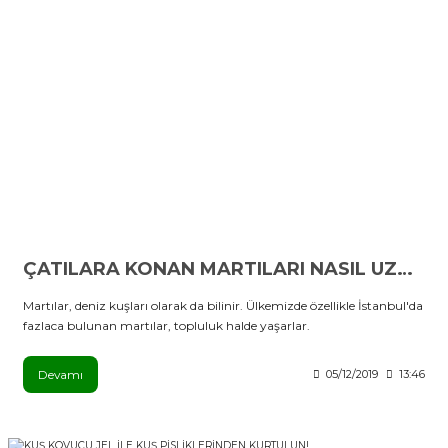
ÇATILARA KONAN MARTILARI NASIL UZAKLAŞTIRABİLİRİZ?
Martılar, deniz kuşları olarak da bilinir. Ülkemizde özellikle İstanbul'da
fazlaca bulunan martılar, topluluk halde yaşarlar.
Devamı
05/12/2019
13:46