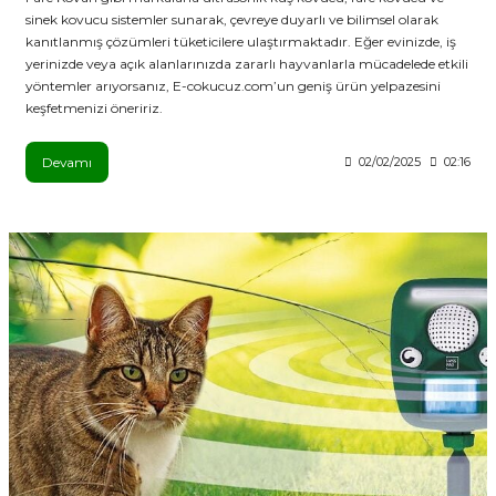
sinek kovucu sistemler sunarak, çevreye duyarlı ve bilimsel olarak
kanıtlanmış çözümleri tüketicilere ulaştırmaktadır. Eğer evinizde, iş
yerinizde veya açık alanlarınızda zararlı hayvanlarla mücadelede etkili
yöntemler arıyorsanız, E-cokucuz.com’un geniş ürün yelpazesini
keşfetmenizi öneririz.
Devamı
02/02/2025
02:16