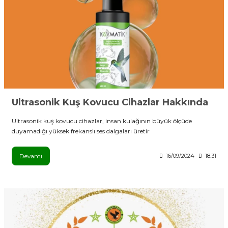
Ultrasonik Kuş Kovucu Cihazlar Hakkında
Ultrasonik kuş kovucu cihazlar, insan kulağının büyük ölçüde
duyamadığı yüksek frekanslı ses dalgaları üretir
Devamı
16/09/2024
18:31