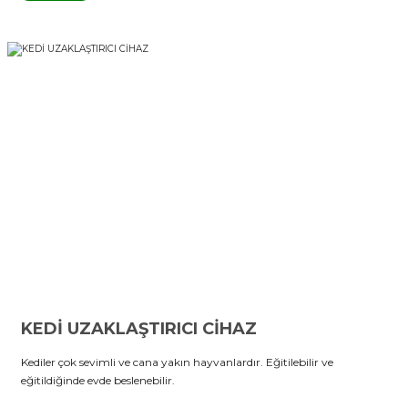
KEDİ UZAKLAŞTIRICI CİHAZ
Kediler çok sevimli ve cana yakın hayvanlardır. Eğitilebilir ve
eğitildiğinde evde beslenebilir.