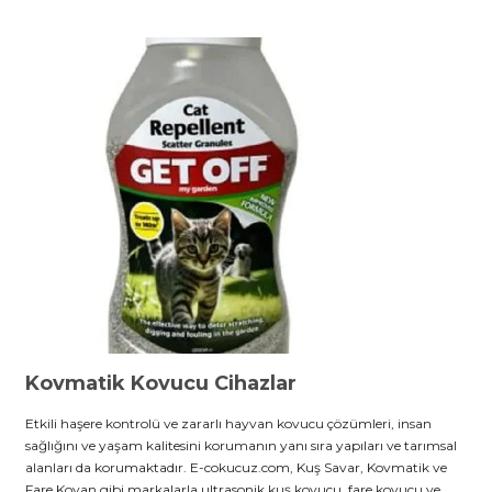
Kovmatik Kovucu Cihazlar
Etkili haşere kontrolü ve zararlı hayvan kovucu çözümleri, insan
sağlığını ve yaşam kalitesini korumanın yanı sıra yapıları ve tarımsal
alanları da korumaktadır. E-cokucuz.com, Kuş Savar, Kovmatik ve
Fare Kovan gibi markalarla ultrasonik kuş kovucu, fare kovucu ve