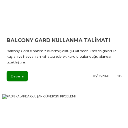
BALCONY GARD KULLANMA TALİMATI
Balcony Gard cihazımız çıkarmış olduğu ultrasonik ses dalgaları ile
kuşları ve hayvanları rahatsız ederek kurulu bulunduğu alandan
uzaklaştırır.
Devamı
05/02/2020
11:03