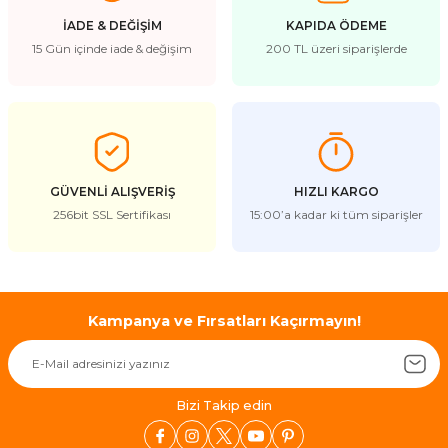
İADE & DEĞİŞİM
KAPIDA ÖDEME
15 Gün içinde iade & değişim
200 TL üzeri siparişlerde
GÜVENLİ ALIŞVERİŞ
HIZLI KARGO
256bit SSL Sertifikası
15:00’a kadar ki tüm siparişler
Kampanya ve Fırsatları Kaçırmayın!
Bizi Takip edin