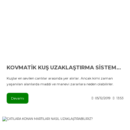
KOVMATİK KUŞ UZAKLAŞTIRMA SİSTEMLERİ
Kuşlar en sevilen canlılar arasında yer alırlar. Ancak kimi zaman
yaşanılan alanlarda maddi ve manevi zararlara neden olabilirler.
Devamı
05/12/2019
13:53