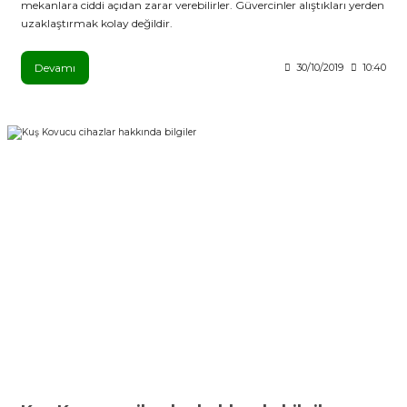
mekanlara ciddi açıdan zarar verebilirler. Güvercinler alıştıkları yerden
uzaklaştırmak kolay değildir.
Devamı
30/10/2019
10:40