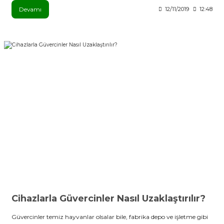
Devamı
12/11/2019
12:48
Cihazlarla Güvercinler Nasıl Uzaklaştırılır?
Güvercinler temiz hayvanlar olsalar bile, fabrika depo ve işletme gibi