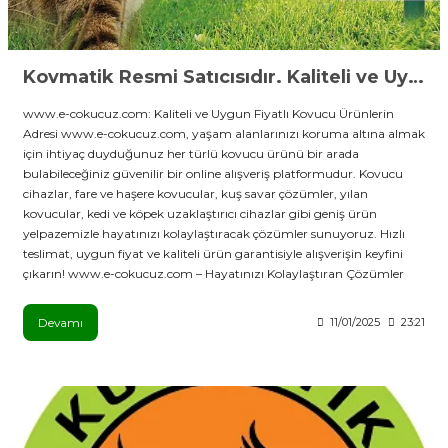
Kovmatik Resmi Satıcısıdır. Kaliteli ve Uygun Fiyatlı Kovucu Ürünlerin Güvenli adres
www.e-cokucuz.com: Kaliteli ve Uygun Fiyatlı Kovucu Ürünlerin
Adresi www.e-cokucuz.com, yaşam alanlarınızı koruma altına almak
için ihtiyaç duyduğunuz her türlü kovucu ürünü bir arada
bulabileceğiniz güvenilir bir online alışveriş platformudur. Kovucu
cihazlar, fare ve haşere kovucular, kuş savar çözümler, yılan
kovucular, kedi ve köpek uzaklaştırıcı cihazlar gibi geniş ürün
yelpazemizle hayatınızı kolaylaştıracak çözümler sunuyoruz. Hızlı
teslimat, uygun fiyat ve kaliteli ürün garantisiyle alışverişin keyfini
çıkarın! www.e-cokucuz.com – Hayatınızı Kolaylaştıran Çözümler
Devamı
11/01/2025
23:21