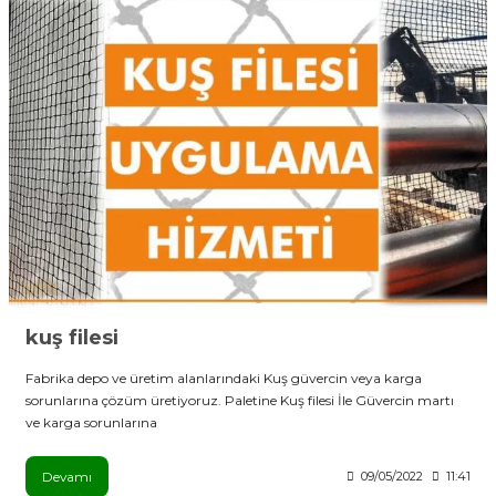
kuş filesi
Fabrika depo ve üretim alanlarındaki Kuş güvercin veya karga
sorunlarına çözüm üretiyoruz. Paletine Kuş filesi İle Güvercin martı
ve karga sorunlarına
Devamı
09/05/2022
11:41