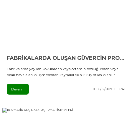
FABRİKALARDA OLUŞAN GÜVERCİN PROBLEMİ
Fabrikalarda yayılan kokulardan veya ortamın boşluğundan veya
sıcak hava alanı oluşmasından kaynaklı sık sık kuş istilası olabilir.
Devamı
05/12/2019
15:41