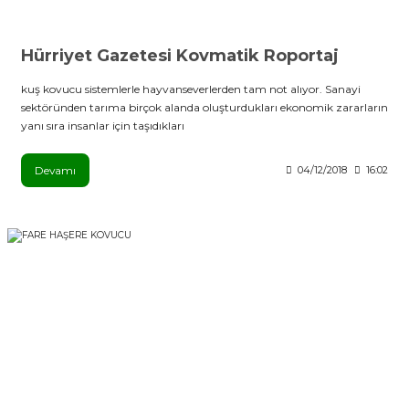
Hürriyet Gazetesi Kovmatik Roportaj
kuş kovucu sistemlerle hayvanseverlerden tam not alıyor. Sanayi
sektöründen tarıma birçok alanda oluşturdukları ekonomik zararların
yanı sıra insanlar için taşıdıkları
Devamı
04/12/2018
16:02