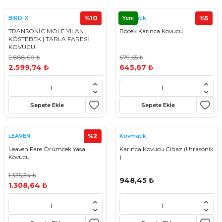
%10
Yeni
%5
BIRD-X
Kovmatik
TRANSONİC MOLE YILAN |
Böcek Karınca Kovucu
KÖSTEBEK | TARLA FARESİ
KOVUCU
2.888,60 ₺
679,65 ₺
2.599,74 ₺
645,67 ₺
Sepete Ekle
Sepete Ekle
%2
LEAVEN
Kovmatik
Leaven Fare Örümcek Yasa
Karınca Kovucu Cihaz (Utrasonik
Kovucu
)
1.335,34 ₺
948,45 ₺
1.308,64 ₺