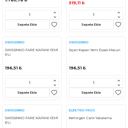
1.780,78 ₺
519,11 ₺
Sepete Ekle
Sepete Ekle
SWISSINNO
SWISSINNO
SWISSINNO FARE KAPANI YEMİ
Sıçan Kapan Yemi Esaslı Macun
6'LI
196,51 ₺
196,51 ₺
Sepete Ekle
Sepete Ekle
SWISSINNO
ELEKTRO FROG
SWISSINNO FARE KAPANI YEMİ
Kemirgen Canlı Yakalama
6'LI