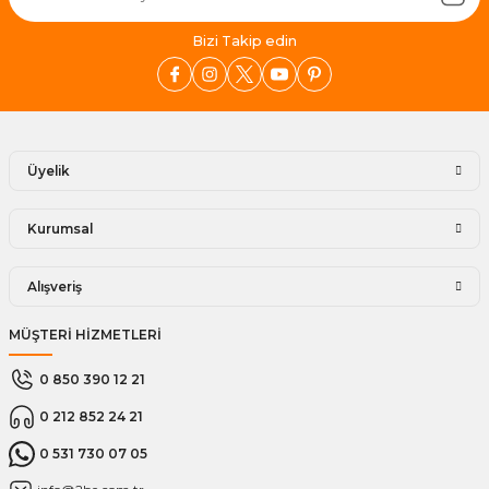
Bizi Takip edin
Üyelik
Kurumsal
Alışveriş
MÜŞTERİ HİZMETLERİ
0 850 390 12 21
0 212 852 24 21
0 531 730 07 05