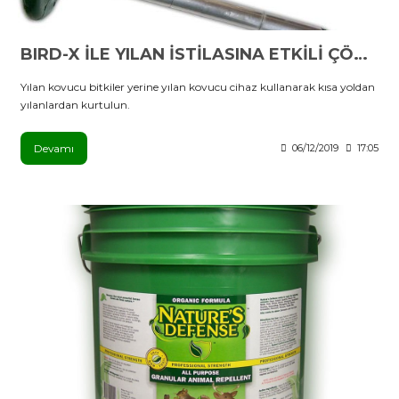
BIRD-X İLE YILAN İSTİLASINA ETKİLİ ÇÖZÜM
Yılan kovucu bitkiler yerine yılan kovucu cihaz kullanarak kısa yoldan
yılanlardan kurtulun.
Devamı
06/12/2019
17:05