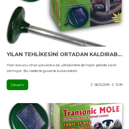
YILAN TEHLİKESİNİ ORTADAN KALDIRABİLİRSİNİZ
Yılan kovucu cihaz çocuklara da, yetişkinlere de hiçbir şekilde zarar
vermiyor. Bu nedenle güvenle kullanılabilir.
Devamı
06/12/2019
15:39