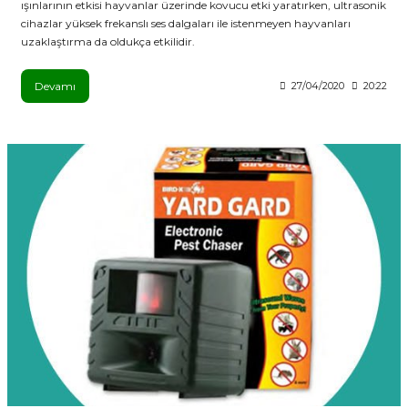
ışınlarının etkisi hayvanlar üzerinde kovucu etki yaratırken, ultrasonik
cihazlar yüksek frekanslı ses dalgaları ile istenmeyen hayvanları
uzaklaştırma da oldukça etkilidir.
Devamı
27/04/2020
20:22