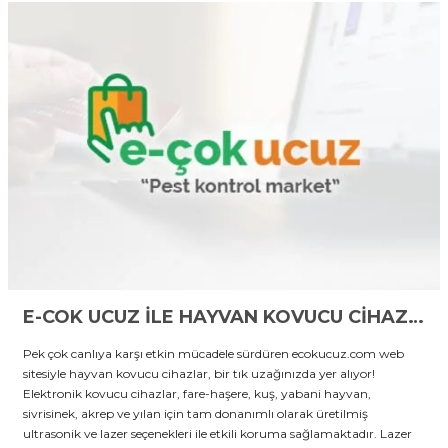
E-COK UCUZ İLE HAYVAN KOVUCU CİHAZLAR BİR TIK UZAĞINIZDA!
Pek çok canlıya karşı etkin mücadele sürdüren ecokucuz.com web
sitesiyle hayvan kovucu cihazlar, bir tık uzağınızda yer alıyor!
Elektronik kovucu cihazlar, fare-haşere, kuş, yabani hayvan,
sivrisinek, akrep ve yılan için tam donanımlı olarak üretilmiş
ultrasonik ve lazer seçenekleri ile etkili koruma sağlamaktadır. Lazer