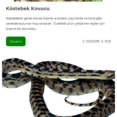
Köstebek Kovucu
Köstebekler genel olarak toprak arazilere, çayırlarda ve tarla gibi
yerlerde bulunan hayvanlardır. Özellikle ürün yetiştiren kişiler için
önemli bir sorundur.
Devamı
21/10/2019
10:32