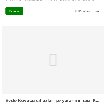
Devamı
11/01/2025
23:21
Evde Kovucu cihazlar işe yarar mı nasıl Kullanılır