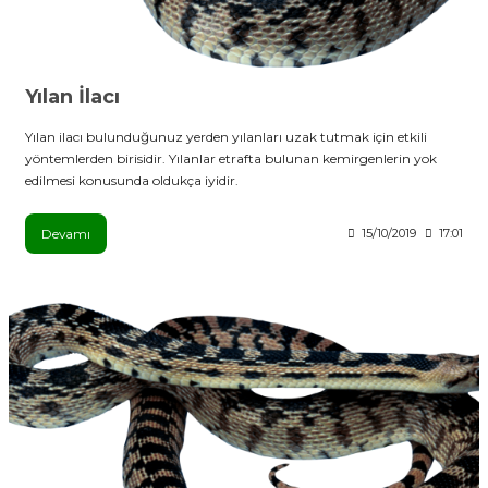
Yılan İlacı
Yılan ilacı bulunduğunuz yerden yılanları uzak tutmak için etkili
yöntemlerden birisidir. Yılanlar etrafta bulunan kemirgenlerin yok
edilmesi konusunda oldukça iyidir.
Devamı
15/10/2019
17:01