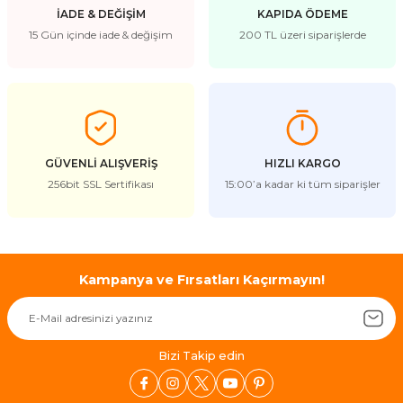
İADE & DEĞİŞİM
KAPIDA ÖDEME
15 Gün içinde iade & değişim
200 TL üzeri siparişlerde
GÜVENLİ ALIŞVERİŞ
HIZLI KARGO
256bit SSL Sertifikası
15:00’a kadar ki tüm siparişler
Kampanya ve Fırsatları Kaçırmayın!
Bizi Takip edin