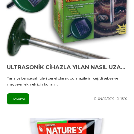
ULTRASONİK CİHAZLA YILAN NASIL UZAKLAŞTIRILIR?
Tarla ve bahçe sahipleri genel olarak bu arazilerini çeşitli sebze ve
meyveleri ekmek için kullanır.
Devamı
04/12/2019
15:10