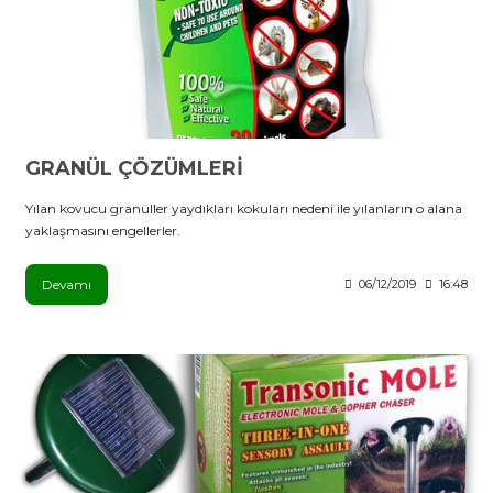
GRANÜL ÇÖZÜMLERİ
Yılan kovucu granüller yaydıkları kokuları nedeni ile yılanların o alana
yaklaşmasını engellerler.
Devamı
06/12/2019
16:48