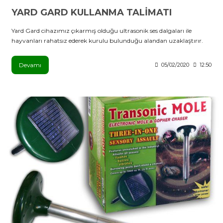
YARD GARD KULLANMA TALİMATI
Yard Gard cihazımız çıkarmış olduğu ultrasonik ses dalgaları ile
hayvanları rahatsız ederek kurulu bulunduğu alandan uzaklaştırır.
Devamı
05/02/2020
12:50