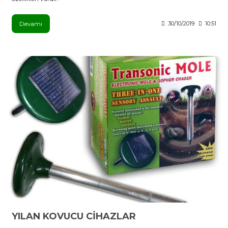
Devamı
30/10/2019
10:51
YILAN KOVUCU CİHAZLAR