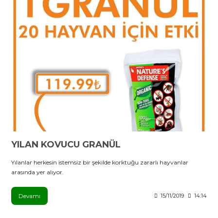
YILAN KOVUCU GRANÜL
Yılanlar herkesin istemsiz bir şekilde korktuğu zararlı hayvanlar
arasında yer alıyor.
Devamı
15/11/2019
14:14