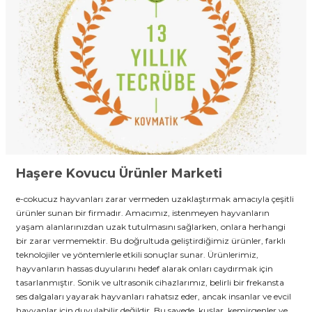
Haşere Kovucu Ürünler Marketi
e-cokucuz hayvanları zarar vermeden uzaklaştırmak amacıyla çeşitli
ürünler sunan bir firmadır. Amacımız, istenmeyen hayvanların
yaşam alanlarınızdan uzak tutulmasını sağlarken, onlara herhangi
bir zarar vermemektir. Bu doğrultuda geliştirdiğimiz ürünler, farklı
teknolojiler ve yöntemlerle etkili sonuçlar sunar. Ürünlerimiz,
hayvanların hassas duyularını hedef alarak onları caydırmak için
tasarlanmıştır. Sonik ve ultrasonik cihazlarımız, belirli bir frekansta
ses dalgaları yayarak hayvanları rahatsız eder, ancak insanlar ve evcil
hayvanlar için duyulabilir değildir. Bu sayede, kuşlar, kemirgenler ve