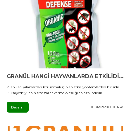
GRANÜL HANGİ HAYVANLARDA ETKİLİDİR?
Yılan ilacı yılanlardan korunmak için en etkili yöntemlerden birisidir.
Bu sayede yılanın size zarar verme olasılığı en aza indirilir.
Devamı
04/12/2019
12:49