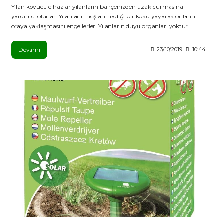
Yılan kovucu cihazlar yılanların bahçenizden uzak durmasına
yardımcı olurlar. Yılanların hoşlanmadığı bir koku yayarak onların
oraya yaklaşmasını engellerler. Yılanların duyu organları yoktur.
Devamı
23/10/2019
10:44