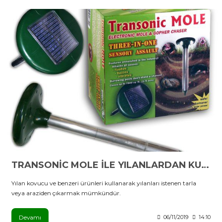
TRANSONİC MOLE İLE YILANLARDAN KURTULMA ZAMANI
Yılan kovucu ve benzeri ürünleri kullanarak yılanları istenen tarla
veya araziden çıkarmak mümkündür.
Devamı
06/11/2019
14:10