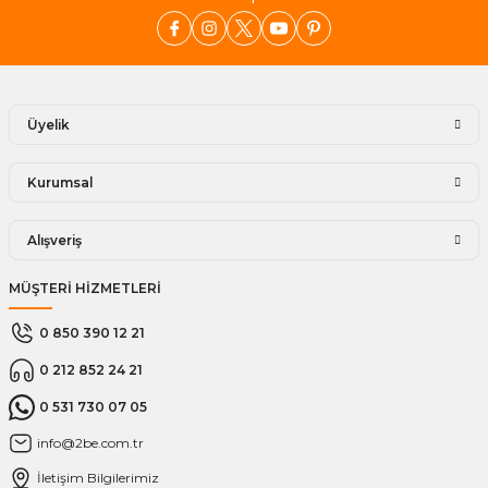
Üyelik
Kurumsal
Alışveriş
MÜŞTERİ HİZMETLERİ
0 850 390 12 21
0 212 852 24 21
0 531 730 07 05
info@2be.com.tr
İletişim Bilgilerimiz