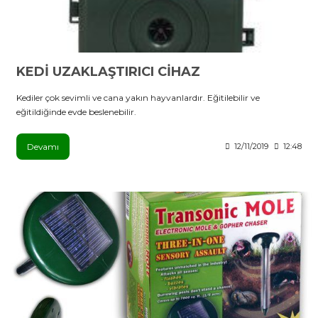
KEDİ UZAKLAŞTIRICI CİHAZ
Kediler çok sevimli ve cana yakın hayvanlardır. Eğitilebilir ve
eğitildiğinde evde beslenebilir.
Devamı
12/11/2019
12:48