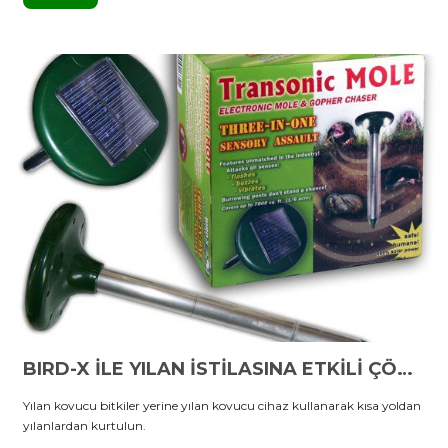
BIRD-X İLE YILAN İSTİLASINA ETKİLİ ÇÖZÜM
Yılan kovucu bitkiler yerine yılan kovucu cihaz kullanarak kısa yoldan
yılanlardan kurtulun.