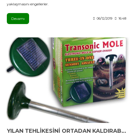
yaklaşmasını engellerler.
Devamı
06/12/2019
16:48
YILAN TEHLİKESİNİ ORTADAN KALDIRABİLİRSİNİZ