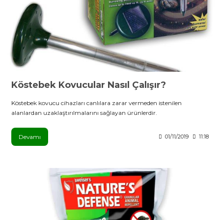
Köstebek Kovucular Nasıl Çalışır?
Köstebek kovucu cihazları canlılara zarar vermeden istenilen
alanlardan uzaklaştırılmalarını sağlayan ürünlerdir.
Devamı
01/11/2019
11:18