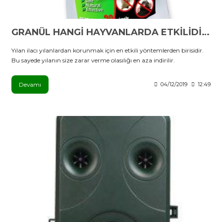
GRANÜL HANGİ HAYVANLARDA ETKİLİDİR?
Yılan ilacı yılanlardan korunmak için en etkili yöntemlerden birisidir.
Bu sayede yılanın size zarar verme olasılığı en aza indirilir.
Devamı
04/12/2019
12:49