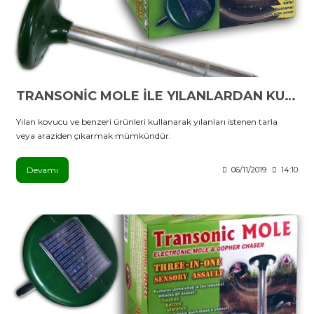
TRANSONİC MOLE İLE YILANLARDAN KURTULMA ZAMANI
Yılan kovucu ve benzeri ürünleri kullanarak yılanları istenen tarla
veya araziden çıkarmak mümkündür.
Devamı
06/11/2019
14:10