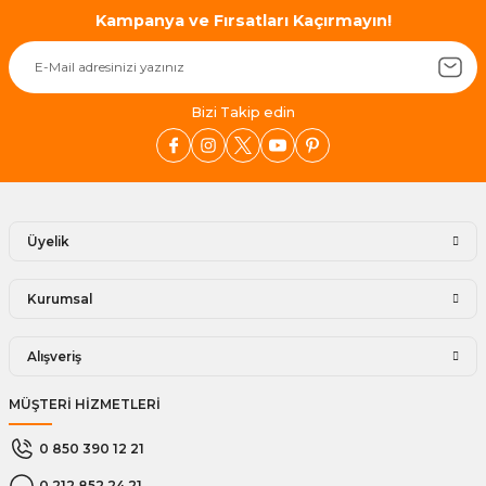
Kampanya ve Fırsatları Kaçırmayın!
Bizi Takip edin
Üyelik
Kurumsal
Alışveriş
MÜŞTERİ HİZMETLERİ
0 850 390 12 21
0 212 852 24 21