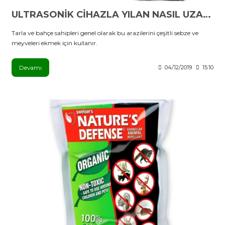
ULTRASONİK CİHAZLA YILAN NASIL UZAKLAŞTIRILIR?
Tarla ve bahçe sahipleri genel olarak bu arazilerini çeşitli sebze ve
meyveleri ekmek için kullanır.
Devamı
04/12/2019
15:10