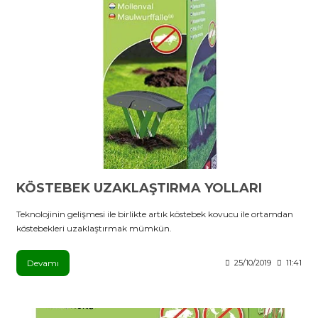
KÖSTEBEK UZAKLAŞTIRMA YOLLARI
Teknolojinin gelişmesi ile birlikte artık köstebek kovucu ile ortamdan
köstebekleri uzaklaştırmak mümkün.
Devamı
25/10/2019
11:41