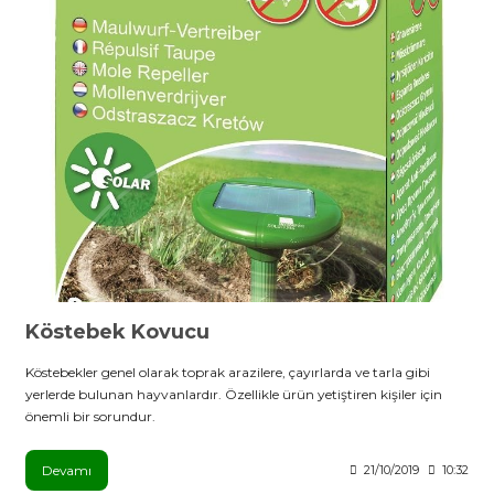
Köstebek Kovucu
Köstebekler genel olarak toprak arazilere, çayırlarda ve tarla gibi
yerlerde bulunan hayvanlardır. Özellikle ürün yetiştiren kişiler için
önemli bir sorundur.
Devamı
21/10/2019
10:32