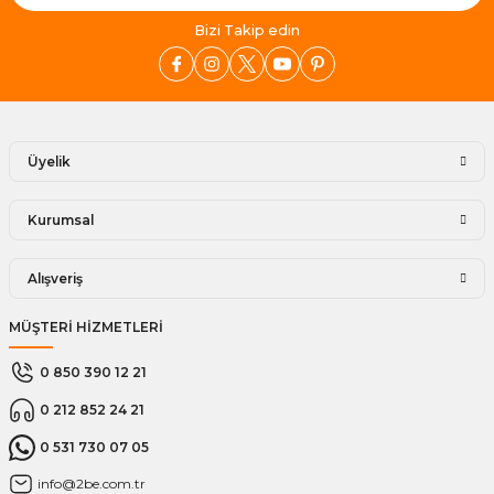
Bizi Takip edin
Üyelik
Kurumsal
Alışveriş
MÜŞTERİ HİZMETLERİ
0 850 390 12 21
0 212 852 24 21
0 531 730 07 05
info@2be.com.tr