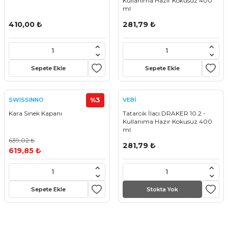
Kullanıma Hazır Kokusuz 400
ml
410,00 ₺
281,79 ₺
Sepete Ekle
Sepete Ekle
%3
SWISSINNO
VEBİ
Kara Sinek Kapanı
Tatarcık İlacı DRAKER 10.2 -
Kullanıma Hazır Kokusuz 400
ml
639,02 ₺
281,79 ₺
619,85 ₺
Sepete Ekle
Stokta Yok