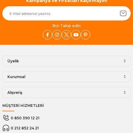
Kampanya ve Fırsatları Kaçırmayın!
Bizi Takip edin
Üyelik
Kurumsal
Alışveriş
MÜŞTERİ HİZMETLERİ
0 850 390 12 21
0 212 852 24 21