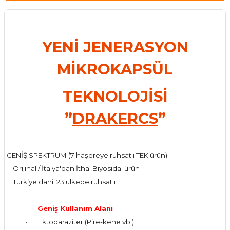
YENİ JENERASYON
MİKROKAPSÜL
TEKNOLOJİSİ
”
DRAKERCS
”
GENİŞ SPEKTRUM (7 haşereye ruhsatlı TEK ürün)
Orijinal / İtalya'dan İthal Biyosidal ürün
Türkiye dahil 23 ülkede ruhsatlı
Geniş Kullanım Alanı
•
Ektoparaziter (Pire-kene vb.)