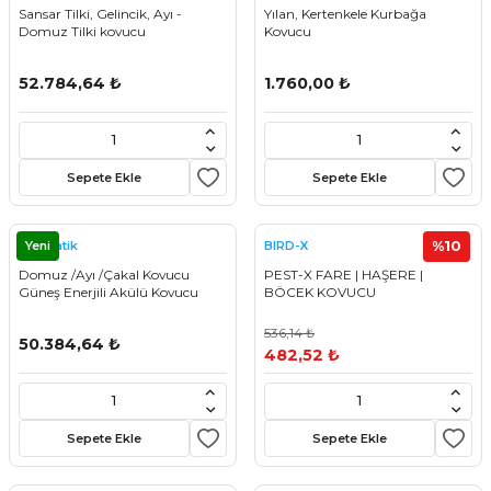
Sansar Tilki, Gelincik, Ayı -
Yılan, Kertenkele Kurbağa
Domuz Tilki kovucu
Kovucu
52.784,64 ₺
1.760,00 ₺
Sepete Ekle
Sepete Ekle
Yeni
%10
Kovmatik
BIRD-X
Domuz /Ayı /Çakal Kovucu
PEST-X FARE | HAŞERE |
Güneş Enerjili Akülü Kovucu
BÖCEK KOVUCU
536,14 ₺
50.384,64 ₺
482,52 ₺
Sepete Ekle
Sepete Ekle