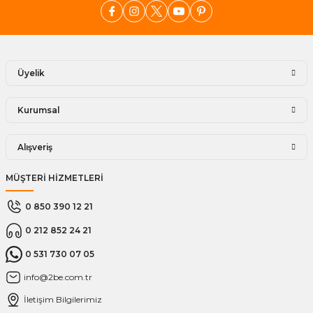
Üyelik
Kurumsal
Alışveriş
MÜŞTERİ HİZMETLERİ
0 850 390 12 21
0 212 852 24 21
0 531 730 07 05
info@2be.com.tr
İletişim Bilgilerimiz