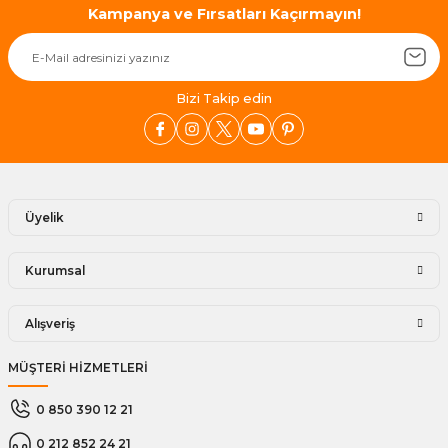
Kampanya ve Fırsatları Kaçırmayın!
Bizi Takip edin
Üyelik
Kurumsal
Alışveriş
MÜŞTERİ HİZMETLERİ
0 850 390 12 21
0 212 852 24 21