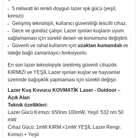
5 miliwatt iki renkli doygun lazer ışık gücü (yeşil,
kırmızı)
Gelişmiş teknolojili, kullanıcı güvenliliği tescilli cihaz.
Gece ve gündüz çalışır. Lazer ışınları kuşların uyum
sağlamaması için sürekli desen ve konumunu değiştirir.
Güvenli ve rahat kullanım için
uzaktan kumandalı
ve
isteğe bağlı zamanlayıcı fonksiyonlu
En son lazer teknolojiyle üretilmiş güvenli cihazdır.
KIRMIZI ve YEŞİL Lazer ışınları kuşlar ve hayvanlar
üzerinde bağışıklık yapmaması için sürekli değişir.
Lazer Kuş Kovucu KOVMATİK Laser - Outdoor –
Açık Alan
Teknik özellikleri:
Lazer Gücü Kırmızı: 650nm 100mW, Yeşil: 532 nm 50
mW
Cihaz Gücü: 1mW KIRM.+1mW YEŞİL Lazer Rengi:
Kırmızı + Yeşil