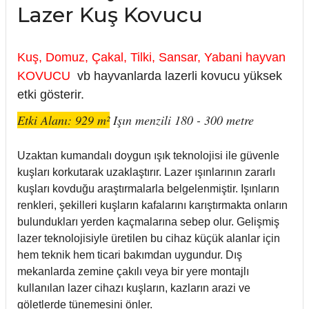
Lazer Kuş Kovucu
Kuş, Domuz, Çakal, Tilki, Sansar, Yabani hayvan
KOVUCU
vb hayvanlarda lazerli kovucu yüksek
etki gösterir.
Etki Alanı: 929 m²
Işın menzili 180 - 300 metre
Uzaktan kumandalı doygun ışık teknolojisi ile güvenle
kuşları korkutarak uzaklaştırır. Lazer ışınlarının zararlı
kuşları kovduğu araştırmalarla belgelenmiştir. Işınların
renkleri, şekilleri kuşların kafalarını karıştırmakta onların
bulundukları yerden kaçmalarına sebep olur. Gelişmiş
lazer teknolojisiyle üretilen bu cihaz küçük alanlar için
hem teknik hem ticari bakımdan uygundur. Dış
mekanlarda zemine çakılı veya bir yere montajlı
kullanılan lazer cihazı kuşların, kazların arazi ve
göletlerde tünemesini önler.