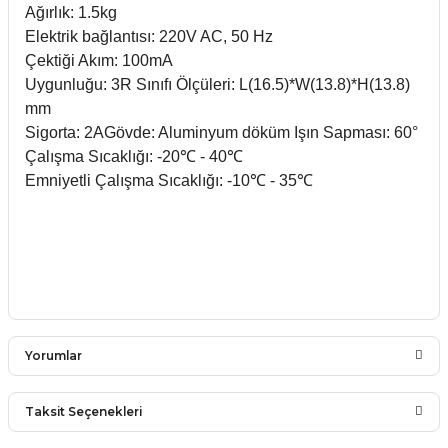
Ağırlık: 1.5kg
Elektrik bağlantısı: 220V AC, 50 Hz
Çektiği Akım: 100mA
Uygunluğu: 3R Sınıfı Ölçüleri: L(16.5)*W(13.8)*H(13.8)
mm
Sigorta: 2AGövde: Aluminyum döküm Işın Sapması: 60°
Çalışma Sıcaklığı: -20℃ - 40℃
Emniyetli Çalışma Sıcaklığı: -10℃ - 35℃
Yorumlar
Taksit Seçenekleri