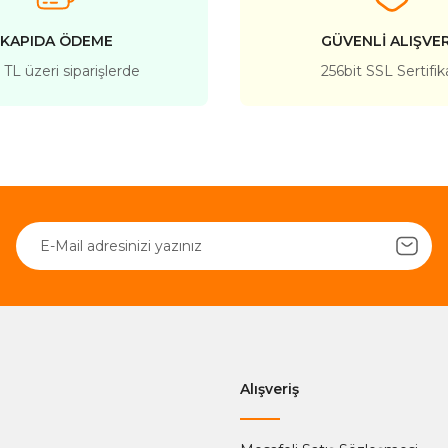
KAPIDA ÖDEME
GÜVENLİ ALIŞVER
TL üzeri siparişlerde
256bit SSL Sertifik
Gönder
Alışveriş