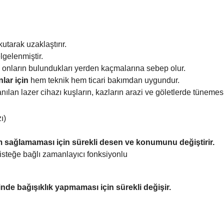
utarak uzaklaştırır.
lgelenmiştir.
akta onların bulundukları yerden kaçmalarına sebep olur.
nlar için
hem teknik hem ticari bakımdan uygundur.
ılan lazer cihazı kuşların, kazların arazi ve göletlerde tünemesi
ı)
um sağlamaması için sürekli desen ve konumunu değiştirir.
isteğe bağlı zamanlayıcı fonksiyonlu
rinde bağışıklık yapmaması için sürekli değişir.