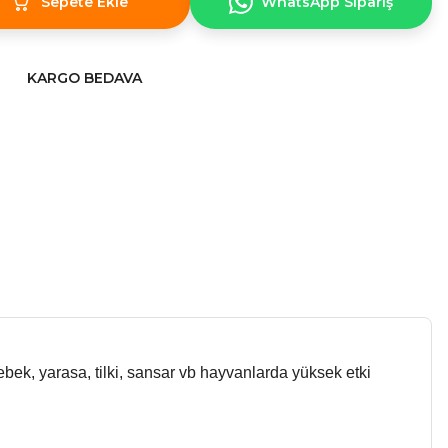
Sepete Ekle
WhatsApp Sipariş
KARGO BEDAVA
tebek, yarasa, tilki, sansar vb hayvanlarda yüksek etki