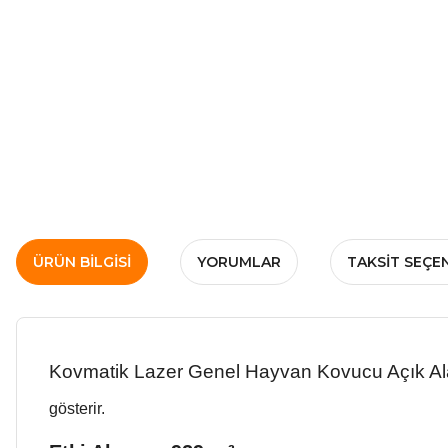
ÜRÜN BILGISI
YORUMLAR
TAKSIT SEÇE
Kovmatik Lazer Genel Hayvan Kovucu Açık A
gösterir.