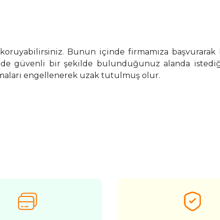
 koruyabilirsiniz. Bunun içinde firmamıza başvurarak 
izde güvenli bir şekilde bulunduğunuz alanda istediği
şmaları engellenerek uzak tutulmuş olur.