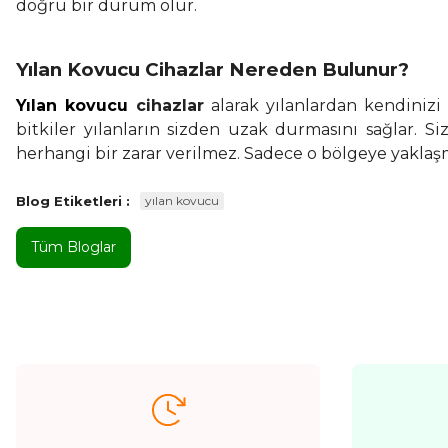
doğru bir durum olur.
Yılan Kovucu Cihazlar Nereden Bulunur?
Yılan kovucu
cihazlar
alarak yılanlardan kendinizi
bitkiler yılanların sizden uzak durmasını sağlar. S
herhangi bir zarar verilmez. Sadece o bölgeye yakla
Blog Etiketleri :
yılan kovucu
Tüm Bloglar