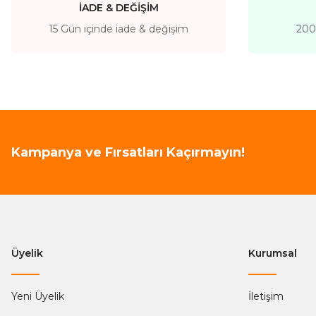
İADE & DEĞİŞİM
15 Gün içinde iade & değişim
200 
Kampanya ve Fırsatları Kaçırmayın!
Üyelik
Kurumsal
Yeni Üyelik
İletişim