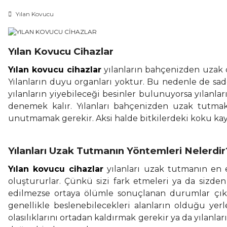
Yılan Kovucu
Yılan Kovucu Cihazlar
Yılan kovucu cihazlar
yılanların bahçenizden uzak d
Yılanların duyu organları yoktur. Bu nedenle de sad
yılanların yiyebileceği besinler bulunuyorsa yılanl
denemek kalır. Yılanları bahçenizden uzak tutmak i
unutmamak gerekir. Aksi halde bitkilerdeki koku kay
Yılanları Uzak Tutmanın Yöntemleri Nelerdir
Yılan kovucu cihazlar
yılanları uzak tutmanın en e
oluştururlar. Çünkü sizi fark etmeleri ya da sizde
edilmezse ortaya ölümle sonuçlanan durumlar çıkab
genellikle beslenebilecekleri alanların olduğu yer
olasılıklarını ortadan kaldırmak gerekir ya da yılanl