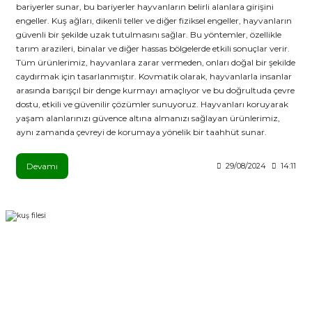
bariyerler sunar, bu bariyerler hayvanların belirli alanlara girişini
engeller. Kuş ağları, dikenli teller ve diğer fiziksel engeller, hayvanların
güvenli bir şekilde uzak tutulmasını sağlar. Bu yöntemler, özellikle
tarım arazileri, binalar ve diğer hassas bölgelerde etkili sonuçlar verir.
Tüm ürünlerimiz, hayvanlara zarar vermeden, onları doğal bir şekilde
caydırmak için tasarlanmıştır. Kovmatik olarak, hayvanlarla insanlar
arasında barışçıl bir denge kurmayı amaçlıyor ve bu doğrultuda çevre
dostu, etkili ve güvenilir çözümler sunuyoruz. Hayvanları koruyarak
yaşam alanlarınızı güvence altına almanızı sağlayan ürünlerimiz,
aynı zamanda çevreyi de korumaya yönelik bir taahhüt sunar.
Devamı
29/08/2024
14:11