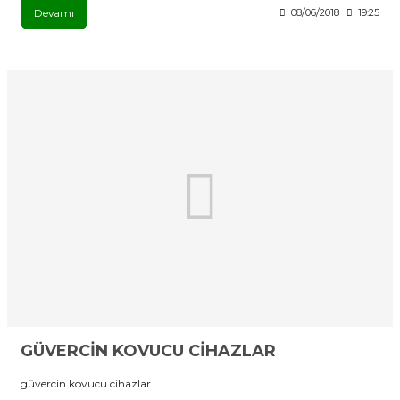
Devamı
08/06/2018
19:25
GÜVERCİN KOVUCU CİHAZLAR
güvercin kovucu cihazlar