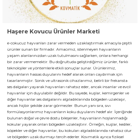
Haşere Kovucu Ürünler Marketi
e-cokucuz hayvanları zarar vermeden uzaklaştırmak amacıyla çeşitli
ürünler sunan bir firmadır. Amacımız, istenmeyen hayvanların
yaşam alanlarınızdan uzak tutulmasını sağlarken, onlara herhangi
bir zarar vermemektir. Bu doğrultuda geliştirdiğimiz ürünler, farklı
teknolojiler ve yöntemlerle etkili sonuçlar sunar. Ürünlerimiz,
hayvanların hassas duyularını hedef alarak onları caydırmak için
tasarlanmıştır. Sonik ve ultrasonik cihazlarımız, belirli bir frekansta
ses dalgaları yayarak hayvanları rahatsız eder, ancak insanlar ve evcil
hayvanlar için duyulabilir değildir. Bu sayede, kuşlar, kemirgenler ve
diğer hayvanlar ses dalgalarını algıladıklarında bölgeden uzaklaşır,
ancak hiçbir şekilde zarar görmezler. Bunun yanı sıra, sıvı
formülasyonlarımız hayvanların koku duyularını hedef alır. İçeriğinde
bulunan doğal ve çevre dostu bileşenler, hayvanların hoşlanmadığı
kokular yayarak onları bölgeden uzaklaştırır. Örneğin, kuşlar, kediler,
köpekler ve diğer hayvanlar, bu kokuları algıladıklarında rahatsız olur
ve bölgeden uzak durmayı tercih ederler. Kovmatik ayrıca fiziksel