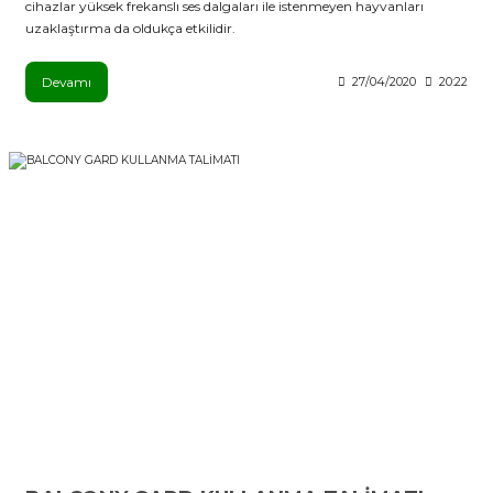
cihazlar yüksek frekanslı ses dalgaları ile istenmeyen hayvanları
uzaklaştırma da oldukça etkilidir.
Devamı
27/04/2020
20:22