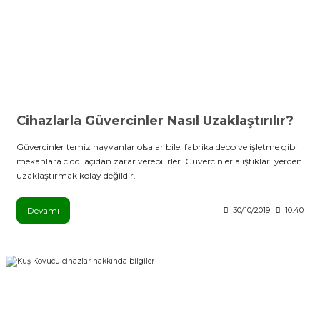
Cihazlarla Güvercinler Nasıl Uzaklaştırılır?
Güvercinler temiz hayvanlar olsalar bile, fabrika depo ve işletme gibi
mekanlara ciddi açıdan zarar verebilirler. Güvercinler alıştıkları yerden
uzaklaştırmak kolay değildir.
Devamı
30/10/2019
10:40