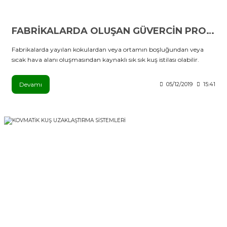
FABRİKALARDA OLUŞAN GÜVERCİN PROBLEMİ
Fabrikalarda yayılan kokulardan veya ortamın boşluğundan veya
sıcak hava alanı oluşmasından kaynaklı sık sık kuş istilası olabilir.
Devamı
05/12/2019
15:41