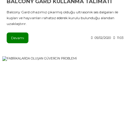
BALCONY GARD KULLANMA TALİMATI
Balcony Gard cihazımız çıkarmış olduğu ultrasonik ses dalgaları ile
kuşları ve hayvanları rahatsız ederek kurulu bulunduğu alandan
uzaklaştırır.
Devamı
05/02/2020
11:03