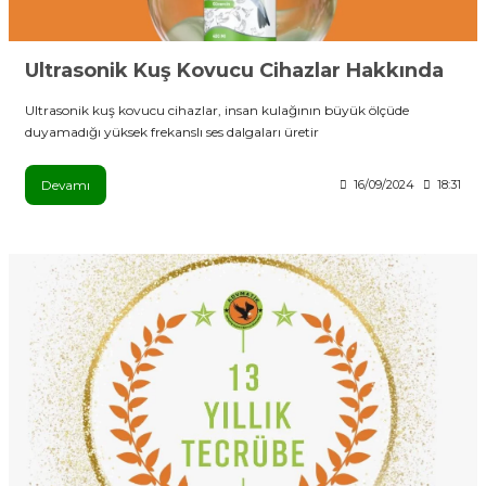
Ultrasonik Kuş Kovucu Cihazlar Hakkında
Ultrasonik kuş kovucu cihazlar, insan kulağının büyük ölçüde
duyamadığı yüksek frekanslı ses dalgaları üretir
Devamı
16/09/2024
18:31