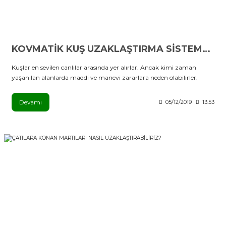
KOVMATİK KUŞ UZAKLAŞTIRMA SİSTEMLERİ
Kuşlar en sevilen canlılar arasında yer alırlar. Ancak kimi zaman
yaşanılan alanlarda maddi ve manevi zararlara neden olabilirler.
Devamı
05/12/2019
13:53