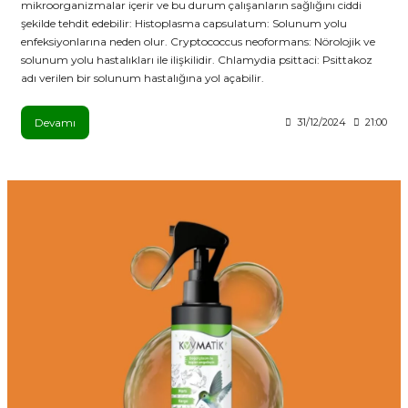
mikroorganizmalar içerir ve bu durum çalışanların sağlığını ciddi
şekilde tehdit edebilir: Histoplasma capsulatum: Solunum yolu
enfeksiyonlarına neden olur. Cryptococcus neoformans: Nörolojik ve
solunum yolu hastalıkları ile ilişkilidir. Chlamydia psittaci: Psittakoz
adı verilen bir solunum hastalığına yol açabilir.
Devamı
31/12/2024
21:00