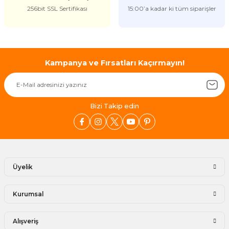
256bit SSL Sertifikası
15:00’a kadar ki tüm siparişler
Kampanya ve Fırsatları Kaçırmayın!
Bizi Takip edin
Üyelik
Kurumsal
Alışveriş