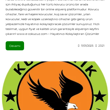
için ihtiyaç duyduğunuz her türlü kovucu ürünü bir arada
bulabileceğiniz güvenilir bir online alışveriş platformudur. Kovucu
cihazlar, fare ve haşere kovucular, kuş savar çözümler, yılan
kovucular, kedi ve köpek uzaklaştırıcı cihazlar gibi geniş ürün
yelpazemizle hayatınızı kolaylaştıracak çözümler sunuyoruz. Hızlı
teslimat, uygun fiyat ve kaliteli ürün garantisiyle alışverişin keyfini
çıkarın! www.e-cokucuz.com – Hayatınızı Kolaylaştıran Çözümler
Devamı
11/01/2025
23:21