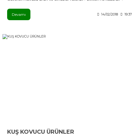
Devamı
14/02/2018
19:37
KUŞ KOVUCU ÜRÜNLER