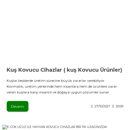
Kuş Kovucu Cihazlar ( kuş Kovucu Ürünler)
Kuşlar,tesislerde üretim sürecine büyük zararlar verebiliyor.
Kovmatik, üretim yerlerinde hem insanlara hem de ürünlere zarar
veren kuşlara karşı insancıl ve doğaya uygun çözümler sunar
Devamı
27/10/2021
20:00