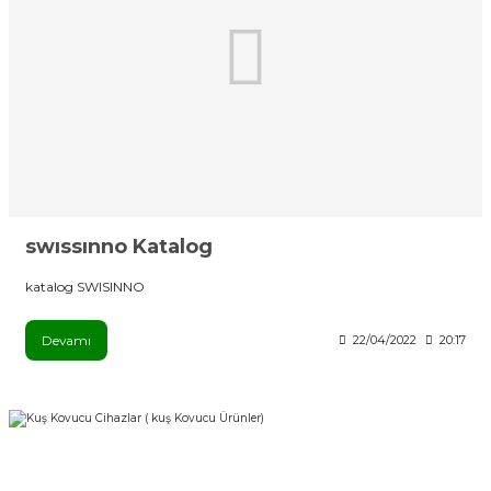
swıssınno Katalog
katalog SWISINNO
Devamı
22/04/2022
20:17