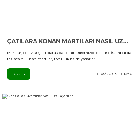
ÇATILARA KONAN MARTILARI NASIL UZAKLAŞTIRABİLİRİZ?
Martılar, deniz kuşları olarak da bilinir. Ülkemizde özellikle İstanbul'da
fazlaca bulunan martılar, topluluk halde yaşarlar.
Devamı
05/12/2019
13:46