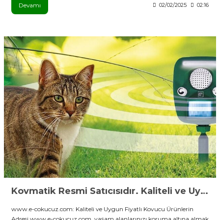
Devamı
02/02/2025
02:16
Kovmatik Resmi Satıcısıdır. Kaliteli ve Uygun Fiyatlı Kovucu Ürünlerin Güvenli adres
www.e-cokucuz.com: Kaliteli ve Uygun Fiyatlı Kovucu Ürünlerin
Adresi www.e-cokucuz.com, yaşam alanlarınızı koruma altına almak