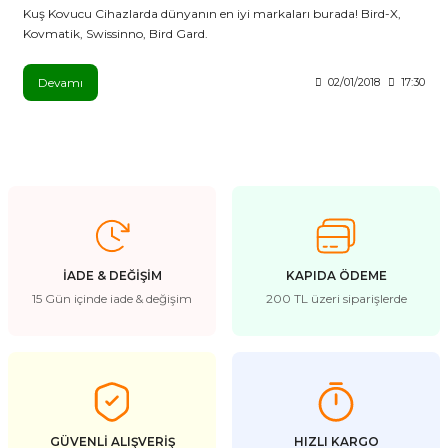
Kuş Kovucu Cihazlarda dünyanın en iyi markaları burada! Bird-X,
Kovmatik, Swissinno, Bird Gard.
Devamı
02/01/2018
17:30
İADE & DEĞİŞİM
KAPIDA ÖDEME
15 Gün içinde iade & değişim
200 TL üzeri siparişlerde
GÜVENLİ ALIŞVERİŞ
HIZLI KARGO