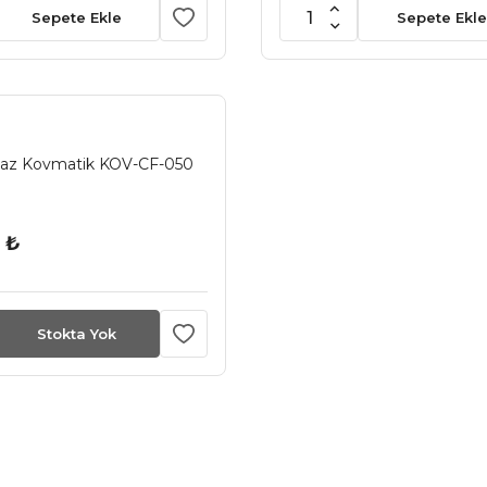
Sepete Ekle
Sepete Ekle
haz Kovmatik KOV-CF-050
 ₺
Stokta Yok