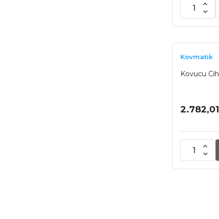
Kovmatik
Kovucu Ci
2.782,01