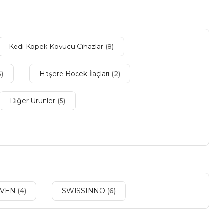
Kedi Köpek Kovucu Cihazlar
(8)
6)
Haşere Böcek İlaçları
(2)
Diğer Ürünler
(5)
AVEN
(4)
SWISSINNO
(6)