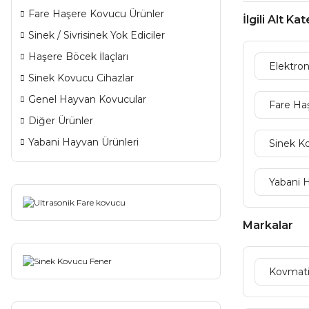
Fare Haşere Kovucu Ürünler
İlgili Alt Ka
Sinek / Sivrisinek Yok Ediciler
Haşere Böcek İlaçları
Elektro
Sinek Kovucu Cihazlar
Genel Hayvan Kovucular
Fare Ha
Diğer Ürünler
Yabani Hayvan Ürünleri
Sinek K
Yabani 
Markalar
Kovmat