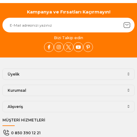
Kampanya ve Fırsatları Kaçırmayın!
Bizi Takip edin
Üyelik
Kurumsal
Alışveriş
MÜŞTERİ HİZMETLERİ
0 850 390 12 21