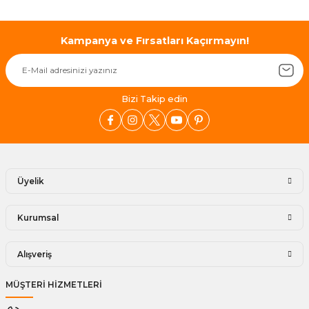
Kampanya ve Fırsatları Kaçırmayın!
Bizi Takip edin
Üyelik
Kurumsal
Alışveriş
MÜŞTERİ HİZMETLERİ