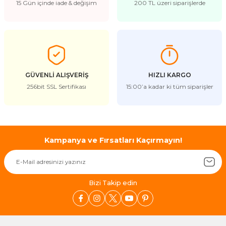
15 Gün içinde iade & değişim
200 TL üzeri siparişlerde
GÜVENLİ ALIŞVERİŞ
HIZLI KARGO
256bit SSL Sertifikası
15:00’a kadar ki tüm siparişler
Kampanya ve Fırsatları Kaçırmayın!
Bizi Takip edin