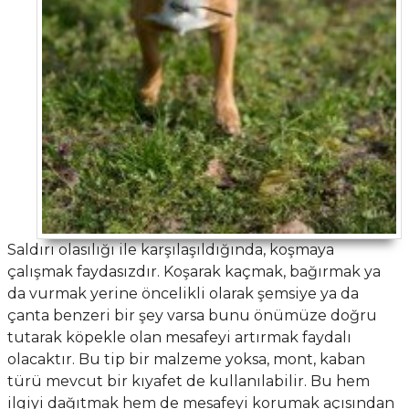
Saldırı olasılığı ile karşılaşıldığında, koşmaya
çalışmak faydasızdır. Koşarak kaçmak, bağırmak ya
da vurmak yerine öncelikli olarak şemsiye ya da
çanta benzeri bir şey varsa bunu önümüze doğru
tutarak köpekle olan mesafeyi artırmak faydalı
olacaktır. Bu tip bir malzeme yoksa, mont, kaban
türü mevcut bir kıyafet de kullanılabilir. Bu hem
ilgiyi dağıtmak hem de mesafeyi korumak açısından