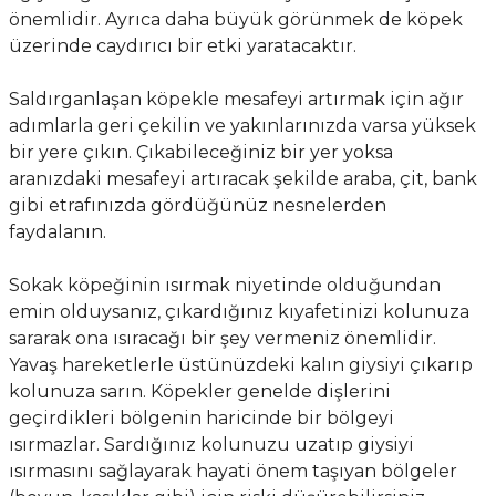
önemlidir. Ayrıca daha büyük görünmek de köpek
üzerinde caydırıcı bir etki yaratacaktır.
Saldırganlaşan köpekle mesafeyi artırmak için ağır
adımlarla geri çekilin ve yakınlarınızda varsa yüksek
bir yere çıkın. Çıkabileceğiniz bir yer yoksa
aranızdaki mesafeyi artıracak şekilde araba, çit, bank
gibi etrafınızda gördüğünüz nesnelerden
faydalanın.
Sokak köpeğinin ısırmak niyetinde olduğundan
emin olduysanız, çıkardığınız kıyafetinizi kolunuza
sararak ona ısıracağı bir şey vermeniz önemlidir.
Yavaş hareketlerle üstünüzdeki kalın giysiyi çıkarıp
kolunuza sarın. Köpekler genelde dişlerini
geçirdikleri bölgenin haricinde bir bölgeyi
ısırmazlar. Sardığınız kolunuzu uzatıp giysiyi
ısırmasını sağlayarak hayati önem taşıyan bölgeler