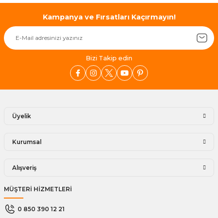
Kampanya ve Fırsatları Kaçırmayın!
Bizi Takip edin
Üyelik
Kurumsal
Alışveriş
MÜŞTERİ HİZMETLERİ
0 850 390 12 21