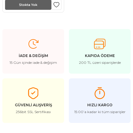
Stokta Yok
İADE & DEĞİŞİM
KAPIDA ÖDEME
15 Gün içinde iade & değişim
200 TL üzeri siparişlerde
GÜVENLİ ALIŞVERİŞ
HIZLI KARGO
256bit SSL Sertifikası
15:00’a kadar ki tüm siparişler