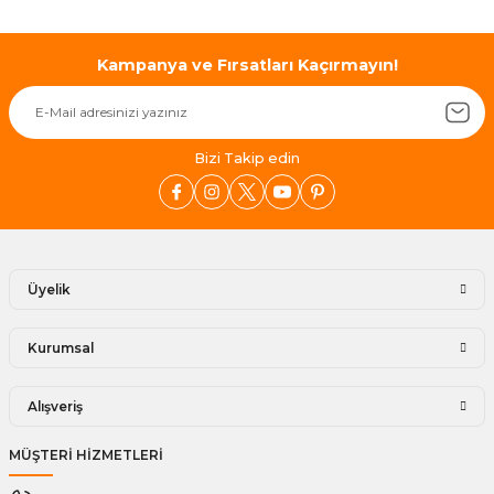
Kampanya ve Fırsatları Kaçırmayın!
Bizi Takip edin
Üyelik
Kurumsal
Alışveriş
MÜŞTERİ HİZMETLERİ