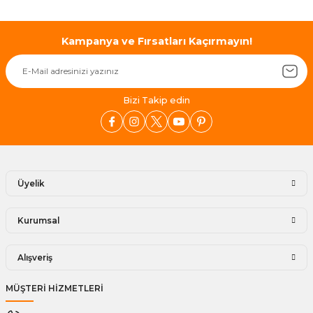
Kampanya ve Fırsatları Kaçırmayın!
Bizi Takip edin
Üyelik
Kurumsal
Alışveriş
MÜŞTERİ HİZMETLERİ