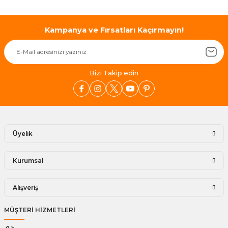
Kampanya ve Fırsatları Kaçırmayın!
Bizi Takip edin
Üyelik
Kurumsal
Alışveriş
MÜŞTERİ HİZMETLERİ