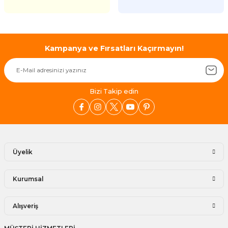
Kampanya ve Fırsatları Kaçırmayın!
Bizi Takip edin
Üyelik
Kurumsal
Alışveriş