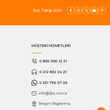
Bizi Takip edin
MÜŞTERİ HİZMETLERİ
0 850 390 12 21
0 212 852 24 21
0 531 730 07 05
info@2be.com.tr
İletişim Bilgilerimiz