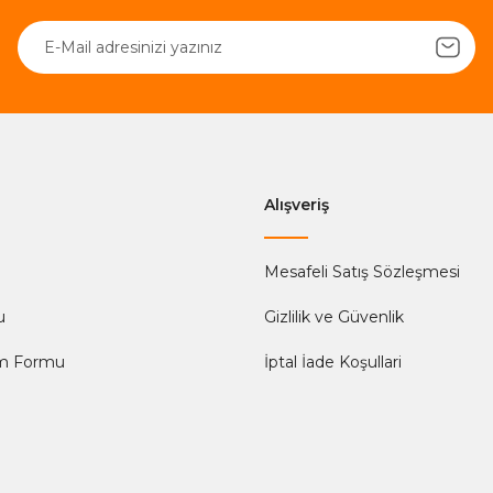
Alışveriş
Mesafeli Satış Sözleşmesi
u
Gizlilik ve Güvenlik
im Formu
İptal İade Koşullari