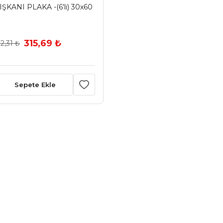
ŞKANI PLAKA -(6'lı) 30x60
315,69 ₺
2,31 ₺
Sepete Ekle