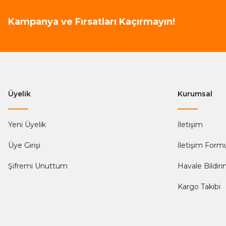
Kampanya ve Fırsatları Kaçırmayın!
Üyelik
Kurumsal
Yeni Üyelik
İletişim
Üye Girişi
İletişim Form
Şifremi Unuttum
Havale Bildir
Kargo Takibi