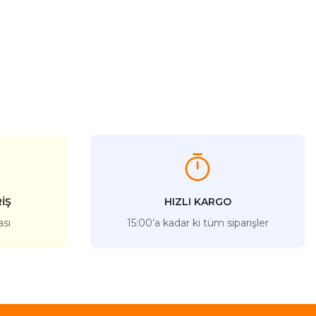
İŞ
HIZLI KARGO
ası
15:00’a kadar ki tüm siparişler