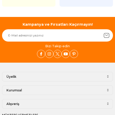
Kampanya ve Fırsatları Kaçırmayın!
Bizi Takip edin
Üyelik
Kurumsal
Alışveriş