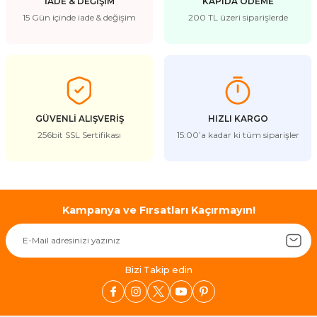
İADE & DEĞİŞİM
KAPIDA ÖDEME
15 Gün içinde iade & değişim
200 TL üzeri siparişlerde
GÜVENLİ ALIŞVERİŞ
HIZLI KARGO
256bit SSL Sertifikası
15:00’a kadar ki tüm siparişler
Kampanya ve Fırsatları Kaçırmayın!
Bizi Takip edin