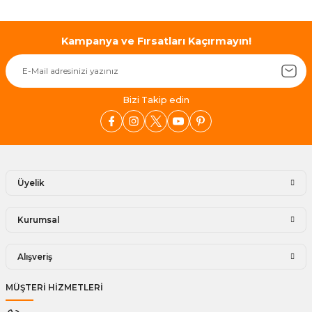
Kampanya ve Fırsatları Kaçırmayın!
Bizi Takip edin
Üyelik
Kurumsal
Alışveriş
MÜŞTERİ HİZMETLERİ