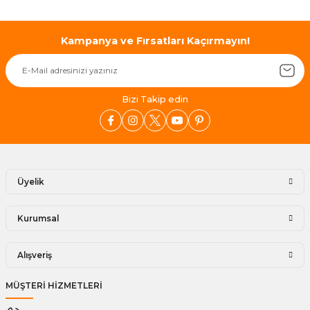
Kampanya ve Fırsatları Kaçırmayın!
Bizi Takip edin
Üyelik
Kurumsal
Alışveriş
MÜŞTERİ HİZMETLERİ