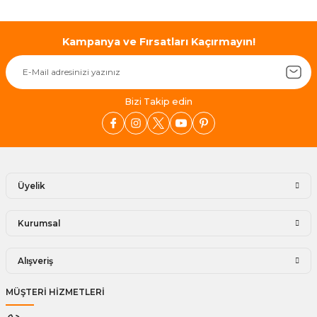
Kampanya ve Fırsatları Kaçırmayın!
Bizi Takip edin
Üyelik
Kurumsal
Alışveriş
MÜŞTERİ HİZMETLERİ