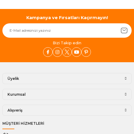
Kampanya ve Fırsatları Kaçırmayın!
Bizi Takip edin
Üyelik
Kurumsal
Alışveriş
MÜŞTERİ HİZMETLERİ