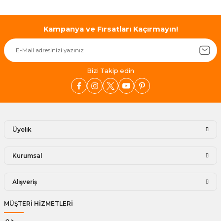
Kampanya ve Fırsatları Kaçırmayın!
Bizi Takip edin
Üyelik
Kurumsal
Alışveriş
MÜŞTERİ HİZMETLERİ