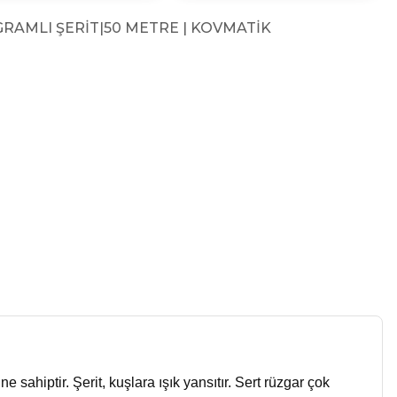
AMLI ŞERİT|50 METRE | KOVMATİK
sahiptir. Şerit, kuşlara ışık yansıtır. Sert rüzgar çok