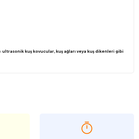
in
ultrasonik kuş kovucular, kuş ağları veya kuş dikenleri gibi
a iletebilirsiniz.