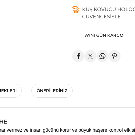
KUŞ KOVUCU HOLOGR
GÜVENCESİYLE
AYNI GÜN KARGO
NEKLERI
ÖNERILERINIZ
TRE
ar vermez ve insan gücünü korur ve büyük haşere kontrol etkisine 