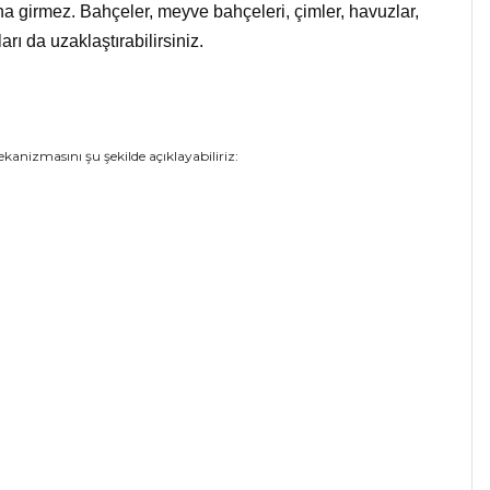
na girmez.
Bahçeler, meyve bahçeleri, çimler, havuzlar,
ı da uzaklaştırabilirsiniz.
ekanizmasını şu şekilde açıklayabiliriz: