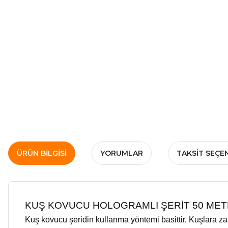
ÜRÜN BILGISI
YORUMLAR
TAKSIT SEÇE
KUŞ KOVUCU HOLOGRAMLI ŞERİT 50 ME
Kuş kovucu şeridin kullanma yöntemi basittir. Kuşlara zar