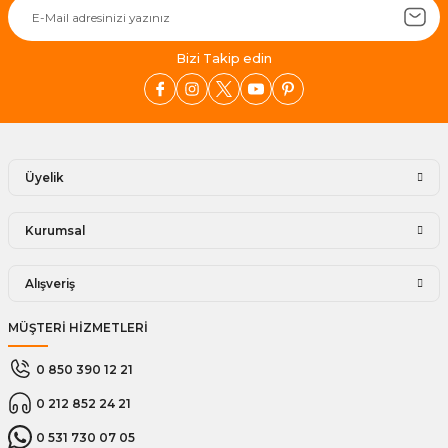
Bizi Takip edin
Üyelik
Kurumsal
Alışveriş
MÜŞTERİ HİZMETLERİ
0 850 390 12 21
0 212 852 24 21
0 531 730 07 05