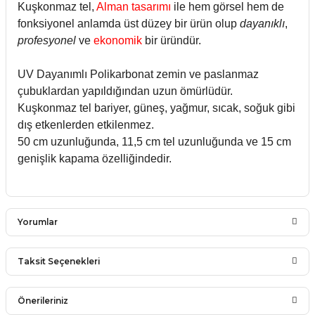
Kuşkonmaz tel,
Alman tasarımı
ile hem görsel hem de
fonksiyonel anlamda üst düzey bir ürün olup
dayanıklı
,
profesyonel
ve
ekonomik
bir üründür.
UV Dayanımlı Polikarbonat zemin ve paslanmaz
çubuklardan yapıldığından uzun ömürlüdür.
Kuşkonmaz tel bariyer, güneş, yağmur, sıcak, soğuk gibi
dış etkenlerden etkilenmez.
50 cm uzunluğunda, 11,5 cm tel uzunluğunda ve 15 cm
genişlik kapama özelliğindedir.
Yorumlar
Taksit Seçenekleri
Önerileriniz