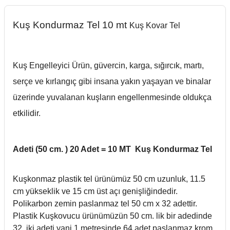
Kuş Kondurmaz Tel 10 mt
Kuş Kovar Tel
Kuş Engelleyici Ürün,
güvercin, karga, sığırcık, martı,
serçe ve kırlangıç
gibi insana yakın yaşayan ve binalar
üzerinde yuvalanan kuşların engellenmesinde oldukça
etkilidir.
Adeti (50 cm. ) 20 Adet = 10 MT Kuş Kondurmaz Tel
Kuşkonmaz plastik tel ürünümüz 50 cm uzunluk, 11.5
cm yükseklik ve 15 cm üst açı genişliğindedir.
Polikarbon zemin paslanmaz tel 50 cm x 32 adettir.
Plastik Kuşkovucu ürünümüzün 50 cm. lik bir adedinde
32, iki adeti yani 1 metresinde 64 adet paslanmaz krom