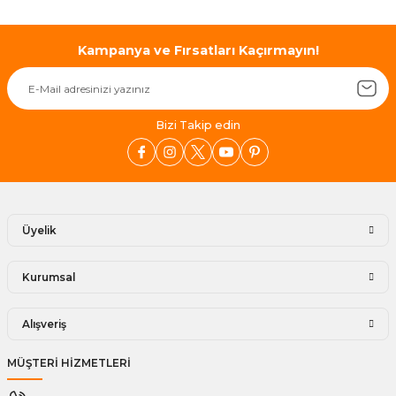
Gönder
Kampanya ve Fırsatları Kaçırmayın!
Bizi Takip edin
Üyelik
Kurumsal
Alışveriş
MÜŞTERİ HİZMETLERİ