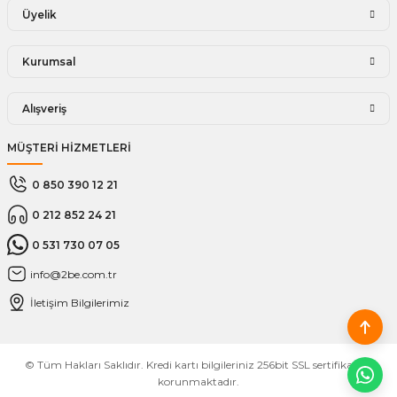
Üyelik
Kurumsal
Alışveriş
MÜŞTERİ HİZMETLERİ
0 850 390 12 21
0 212 852 24 21
0 531 730 07 05
info@2be.com.tr
İletişim Bilgilerimiz
© Tüm Hakları Saklıdır. Kredi kartı bilgileriniz 256bit SSL sertifikası ile
korunmaktadır.