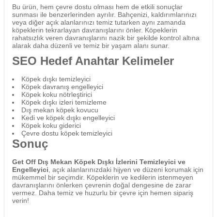
Bu ürün, hem çevre dostu olması hem de etkili sonuçlar
sunması ile benzerlerinden ayrılır. Bahçenizi, kaldırımlarınızı
veya diğer açık alanlarınızı temiz tutarken aynı zamanda
köpeklerin tekrarlayan davranışlarını önler. Köpeklerin
rahatsızlık veren davranışlarını nazik bir şekilde kontrol altına
alarak daha düzenli ve temiz bir yaşam alanı sunar.
SEO Hedef Anahtar Kelimeler
Köpek dışkı temizleyici
Köpek davranış engelleyici
Köpek koku nötrleştirici
Köpek dışkı izleri temizleme
Dış mekan köpek kovucu
Kedi ve köpek dışkı engelleyici
Köpek koku giderici
Çevre dostu köpek temizleyici
Sonuç
Get Off Dış Mekan Köpek Dışkı İzlerini Temizleyici ve
Engelleyici
, açık alanlarınızdaki hijyen ve düzeni korumak için
mükemmel bir seçimdir. Köpeklerin ve kedilerin istenmeyen
davranışlarını önlerken çevrenin doğal dengesine de zarar
vermez. Daha temiz ve huzurlu bir çevre için hemen sipariş
verin!