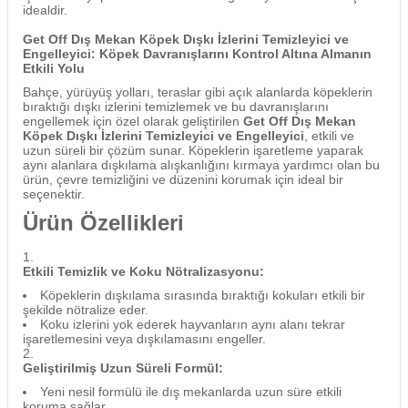
idealdir.
Get Off Dış Mekan Köpek Dışkı İzlerini Temizleyici ve
Engelleyici: Köpek Davranışlarını Kontrol Altına Almanın
Etkili Yolu
Bahçe, yürüyüş yolları, teraslar gibi açık alanlarda köpeklerin
bıraktığı dışkı izlerini temizlemek ve bu davranışlarını
engellemek için özel olarak geliştirilen
Get Off Dış Mekan
Köpek Dışkı İzlerini Temizleyici ve Engelleyici
, etkili ve
uzun süreli bir çözüm sunar. Köpeklerin işaretleme yaparak
aynı alanlara dışkılama alışkanlığını kırmaya yardımcı olan bu
ürün, çevre temizliğini ve düzenini korumak için ideal bir
seçenektir.
Ürün Özellikleri
Etkili Temizlik ve Koku Nötralizasyonu:
Köpeklerin dışkılama sırasında bıraktığı kokuları etkili bir
şekilde nötralize eder.
Koku izlerini yok ederek hayvanların aynı alanı tekrar
işaretlemesini veya dışkılamasını engeller.
Geliştirilmiş Uzun Süreli Formül:
Yeni nesil formülü ile dış mekanlarda uzun süre etkili
koruma sağlar.