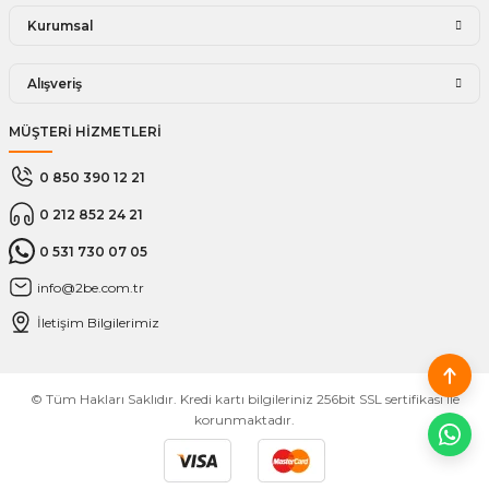
Kurumsal
Alışveriş
MÜŞTERİ HİZMETLERİ
0 850 390 12 21
0 212 852 24 21
0 531 730 07 05
info@2be.com.tr
İletişim Bilgilerimiz
© Tüm Hakları Saklıdır. Kredi kartı bilgileriniz 256bit SSL sertifikası ile
korunmaktadır.