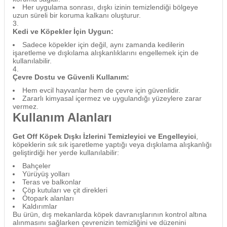
Her uygulama sonrası, dışkı izinin temizlendiği bölgeye
uzun süreli bir koruma kalkanı oluşturur.
Kedi ve Köpekler İçin Uygun:
Sadece köpekler için değil, aynı zamanda kedilerin
işaretleme ve dışkılama alışkanlıklarını engellemek için de
kullanılabilir.
Çevre Dostu ve Güvenli Kullanım:
Hem evcil hayvanlar hem de çevre için güvenlidir.
Zararlı kimyasal içermez ve uygulandığı yüzeylere zarar
vermez.
Kullanım Alanları
Get Off Köpek Dışkı İzlerini Temizleyici ve Engelleyici
,
köpeklerin sık sık işaretleme yaptığı veya dışkılama alışkanlığı
geliştirdiği her yerde kullanılabilir:
Bahçeler
Yürüyüş yolları
Teras ve balkonlar
Çöp kutuları ve çit direkleri
Otopark alanları
Kaldırımlar
Bu ürün, dış mekanlarda köpek davranışlarının kontrol altına
alınmasını sağlarken çevrenizin temizliğini ve düzenini