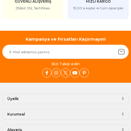
GÜVENLİ ALIŞVERİŞ
HIZLI KARGO
256bit SSL Sertifikası
15:00’a kadar ki tüm siparişler
Gönder
Kampanya ve Fırsatları Kaçırmayın!
Bizi Takip edin
Üyelik
Kurumsal
Alışveriş