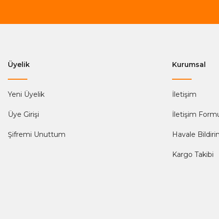
Üyelik
Kurumsal
Yeni Üyelik
İletişim
Üye Girişi
İletişim Form
Şifremi Unuttum
Havale Bildir
Kargo Takibi