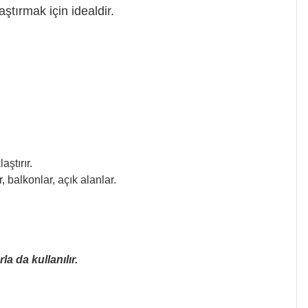
tırmak için idealdir.
ştırır.
r, balkonlar, açık alanlar.
a da kullanılır.