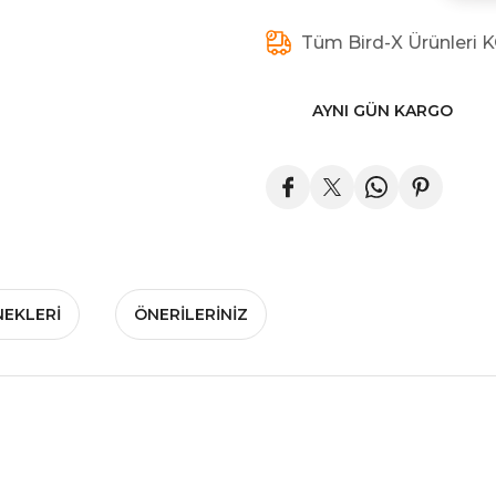
Tüm Bird-X Ürünleri 
AYNI GÜN KARGO
NEKLERI
ÖNERILERINIZ
)