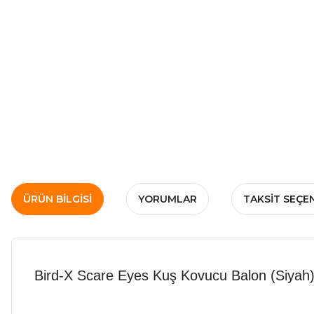
ÜRÜN BILGISI
YORUMLAR
TAKSIT SEÇE
Bird-X Scare Eyes Kuş Kovucu Balon (Siyah