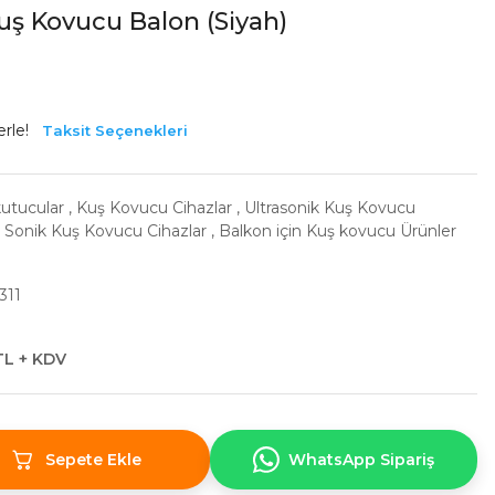
uş Kovucu Balon (Siyah)
rle!
Taksit Seçenekleri
utucular
,
Kuş Kovucu Cihazlar
,
Ultrasonik Kuş Kovucu
,
Sonik Kuş Kovucu Cihazlar
,
Balkon için Kuş kovucu Ürünler
311
TL + KDV
Sepete Ekle
WhatsApp Sipariş