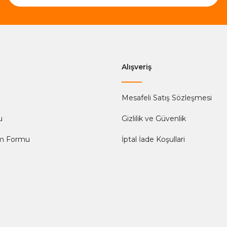
Alışveriş
Mesafeli Satış Sözleşmesi
u
Gizlilik ve Güvenlik
im Formu
İptal İade Koşullari