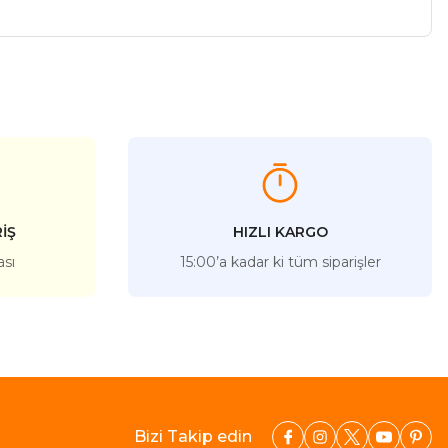
a iletebilirsiniz.
İŞ
HIZLI KARGO
ası
15:00’a kadar ki tüm siparişler
Bizi Takip edin