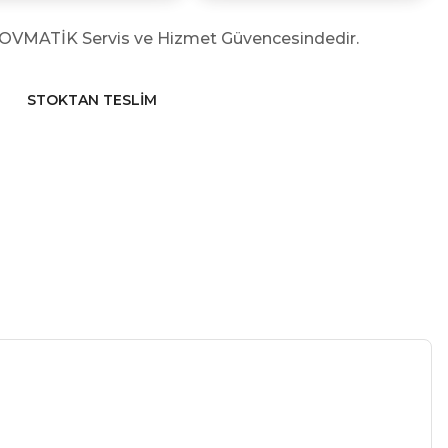
KOVMATİK Servis ve Hizmet Güvencesindedir.
STOKTAN TESLIM