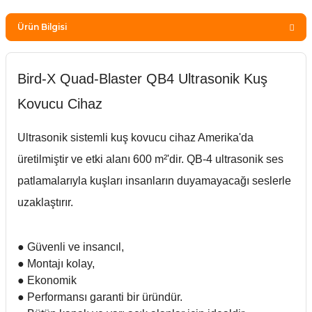
Ürün Bilgisi
Bird-X Quad-Blaster QB4 Ultrasonik Kuş
Kovucu Cihaz
Ultrasonik sistemli kuş kovucu cihaz Amerika'da
üretilmiştir ve
etki alanı 600 m²
'
dir.
QB-4 ultrasonik ses
patlamalarıyla kuşları insanların duyamayacağı seslerle
uzaklaştırır.
● Güvenli ve insancıl,
● Montajı kolay,
● Ekonomik
● Performansı garanti bir üründür.