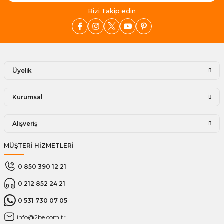
Bizi Takip edin
Üyelik
Kurumsal
Alışveriş
MÜŞTERİ HİZMETLERİ
0 850 390 12 21
0 212 852 24 21
0 531 730 07 05
info@2be.com.tr