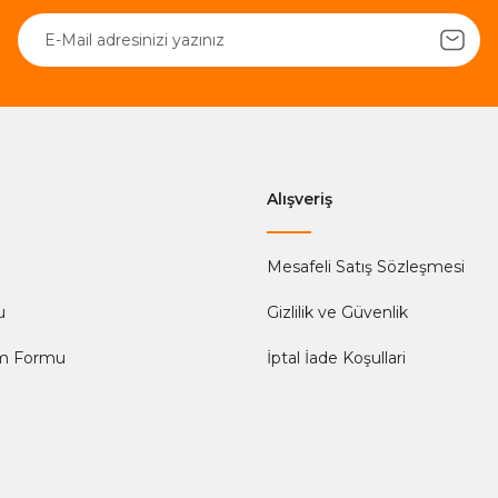
Gönder
Alışveriş
Mesafeli Satış Sözleşmesi
u
Gizlilik ve Güvenlik
im Formu
İptal İade Koşullari