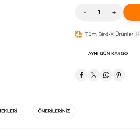
Tüm Bird-X Ürünleri 
AYNI GÜN KARGO
NEKLERI
ÖNERILERINIZ