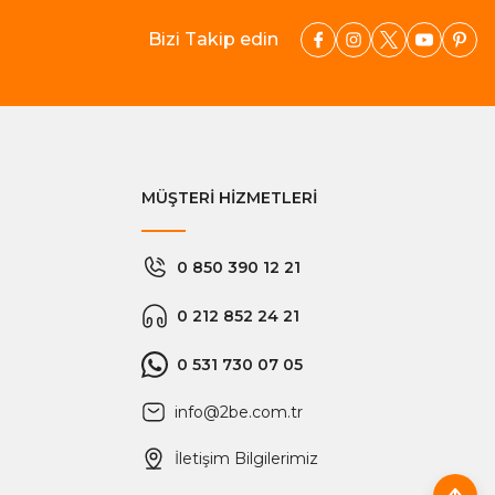
Bizi Takip edin
MÜŞTERİ HİZMETLERİ
0 850 390 12 21
0 212 852 24 21
0 531 730 07 05
info@2be.com.tr
İletişim Bilgilerimiz