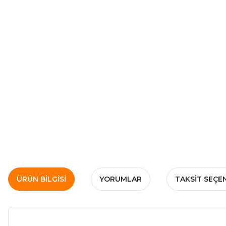
ÜRÜN BILGISI
YORUMLAR
TAKSIT SEÇE