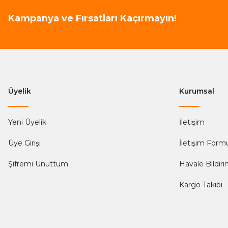
Kampanya ve Fırsatları Kaçırmayın!
Üyelik
Kurumsal
Yeni Üyelik
İletişim
Üye Girişi
İletişim Form
Şifremi Unuttum
Havale Bildir
Kargo Takibi