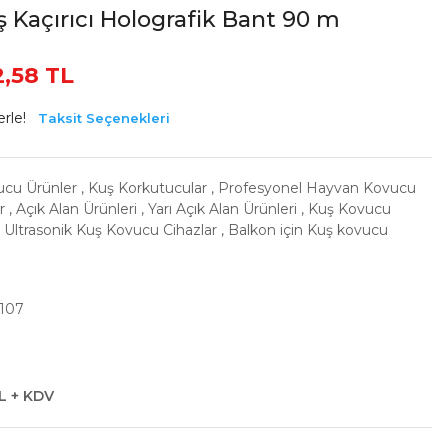
uş Kaçırıcı Holografik Bant 90 m
,58 TL
rle!
Taksit Seçenekleri
ucu Ürünler
,
Kuş Korkutucular
,
Profesyonel Hayvan Kovucu
r
,
Açık Alan Ürünleri
,
Yarı Açık Alan Ürünleri
,
Kuş Kovucu
,
Ultrasonik Kuş Kovucu Cihazlar
,
Balkon için Kuş kovucu
107
TL + KDV