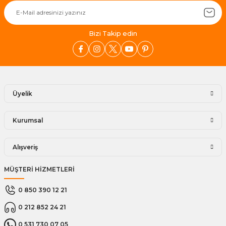
Bizi Takip edin
Üyelik
Kurumsal
Alışveriş
MÜŞTERİ HİZMETLERİ
0 850 390 12 21
0 212 852 24 21
0 531 730 07 05