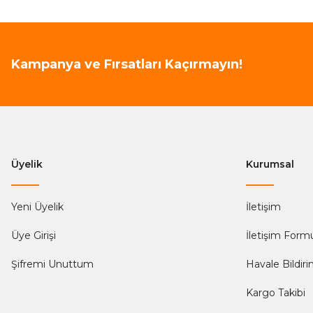
Kampanya ve Fırsatları Kaçırmayın!
Üyelik
Kurumsal
Yeni Üyelik
İletişim
Üye Girişi
İletişim Form
Şifremi Unuttum
Havale Bildir
Kargo Takibi