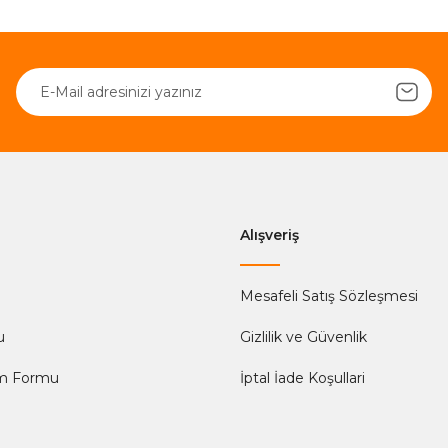
Alışveriş
Mesafeli Satış Sözleşmesi
u
Gizlilik ve Güvenlik
im Formu
İptal İade Koşullari