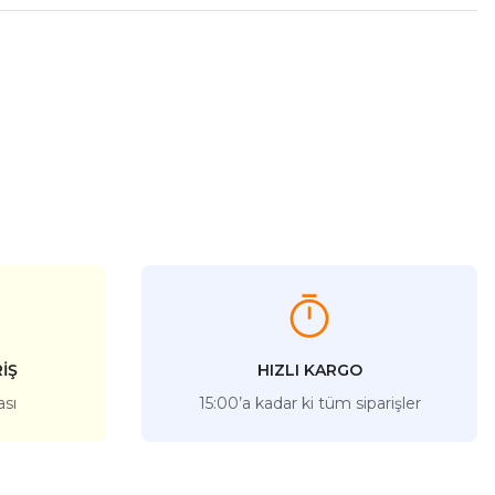
İŞ
HIZLI KARGO
ası
15:00’a kadar ki tüm siparişler