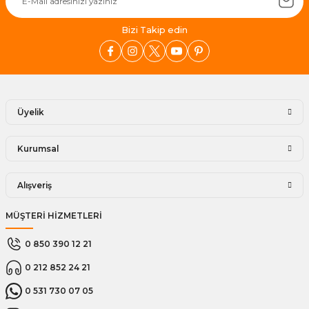
Bizi Takip edin
Üyelik
Kurumsal
Alışveriş
MÜŞTERİ HİZMETLERİ
0 850 390 12 21
0 212 852 24 21
0 531 730 07 05