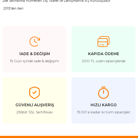
2be Satınalma Hizmetleri Dış Ticaret ve Danışmanlık A.Ş Kuruluşudur.
2013'den beri
İADE & DEĞİŞİM
KAPIDA ÖDEME
15 Gün içinde iade & değişim
200 TL üzeri siparişlerde
GÜVENLİ ALIŞVERİŞ
HIZLI KARGO
256bit SSL Sertifikası
15:00’a kadar ki tüm siparişler