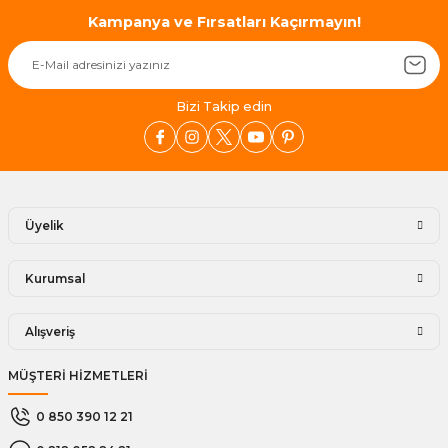
Kampanya ve Fırsatları Kaçırmayın!
Bizi Takip edin
Üyelik
Kurumsal
Alışveriş
MÜŞTERİ HİZMETLERİ
0 850 390 12 21