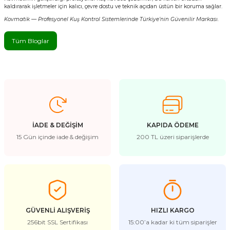
kaldırarak işletmeler için kalıcı, çevre dostu ve teknik açıdan üstün bir koruma sağlar.
Kovmatik — Profesyonel Kuş Kontrol Sistemlerinde Türkiye’nin Güvenilir Markası.
Tüm Bloglar
İADE & DEĞİŞİM
KAPIDA ÖDEME
15 Gün içinde iade & değişim
200 TL üzeri siparişlerde
GÜVENLİ ALIŞVERİŞ
HIZLI KARGO
256bit SSL Sertifikası
15:00’a kadar ki tüm siparişler