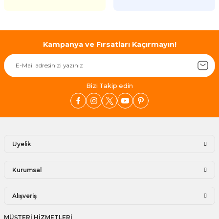
Kampanya ve Fırsatları Kaçırmayın!
Bizi Takip edin
Üyelik
Kurumsal
Alışveriş
MÜŞTERİ HİZMETLERİ