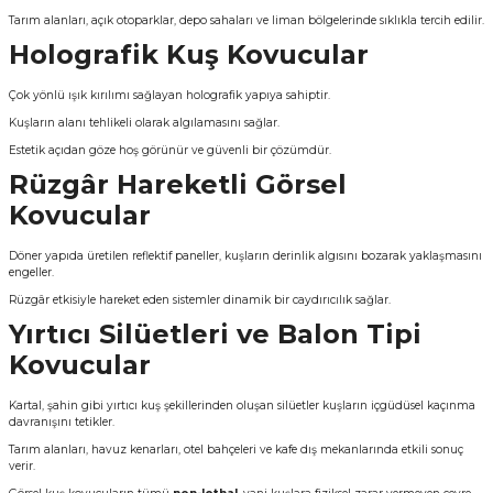
Tarım alanları, açık otoparklar, depo sahaları ve liman bölgelerinde sıklıkla tercih edilir.
Holografik Kuş Kovucular
Çok yönlü ışık kırılımı sağlayan holografik yapıya sahiptir.
Kuşların alanı tehlikeli olarak algılamasını sağlar.
Estetik açıdan göze hoş görünür ve güvenli bir çözümdür.
Rüzgâr Hareketli Görsel
Kovucular
Döner yapıda üretilen reflektif paneller, kuşların derinlik algısını bozarak yaklaşmasını
engeller.
Rüzgâr etkisiyle hareket eden sistemler dinamik bir caydırıcılık sağlar.
Yırtıcı Silüetleri ve Balon Tipi
Kovucular
Kartal, şahin gibi yırtıcı kuş şekillerinden oluşan silüetler kuşların içgüdüsel kaçınma
davranışını tetikler.
Tarım alanları, havuz kenarları, otel bahçeleri ve kafe dış mekanlarında etkili sonuç
verir.