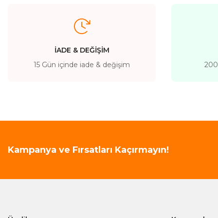
İADE & DEĞİŞİM
15 Gün içinde iade & değişim
200 
Kampanya ve Fırsatları Kaçırmayın!