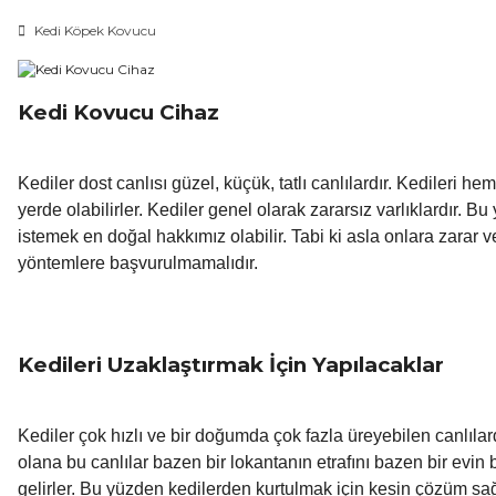
Kedi Köpek Kovucu
Kedi Kovucu Cihaz
Kediler dost canlısı güzel, küçük, tatlı canlılardır. Kediler
yerde olabilirler. Kediler genel olarak zararsız varlıklardır. 
istemek en doğal hakkımız olabilir. Tabi ki asla onlara zarar 
yöntemlere başvurulmamalıdır.
Kedileri Uzaklaştırmak İçin Yapılacaklar
Kediler çok hızlı ve bir doğumda çok fazla üreyebilen canlılard
olana bu canlılar bazen bir lokantanın etrafını bazen bir evin b
gelirler. Bu yüzden kedilerden kurtulmak için kesin çözüm s