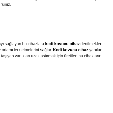
rsiniz.
mayı sağlayan bu cihazlara
kedi kovucu cihaz
denilmektedir.
ortamı terk etmelerini sağlar.
Kedi kovucu cihaz
yapılan
taşıyan varlıkları uzaklaştırmak için üretilen bu cihazların