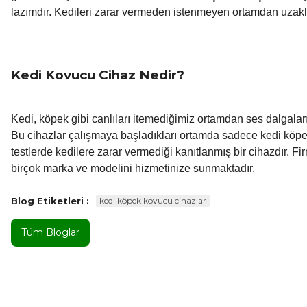
lazımdır. Kedileri zarar vermeden istenmeyen ortamdan uzak
Kedi Kovucu Cihaz Nedir?
Kedi, köpek gibi canlıları itemediğimiz ortamdan ses dalgalar
Bu cihazlar çalışmaya başladıkları ortamda sadece kedi köpekl
testlerde kedilere zarar vermediği kanıtlanmış bir cihazdır. Fi
birçok marka ve modelini hizmetinize sunmaktadır.
Blog Etiketleri :
kedi köpek kovucu cihazlar
Tüm Bloglar