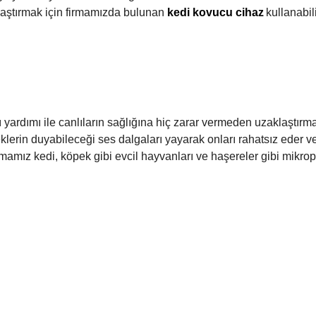
laştırmak için firmamızda bulunan
kedi kovucu cihaz
kullanabili
ı yardımı ile canlıların sağlığına hiç zarar vermeden uzaklaştır
erin duyabileceği ses dalgaları yayarak onları rahatsız eder ve 
rmamız kedi, köpek gibi evcil hayvanları ve haşereler gibi mikrop 